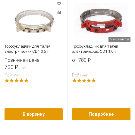
5 вариантов
Тросоукладчик для талей
Тросоукладчик для талей
электрических CD1 0,5 т
электрических CD1 1,0 т
Розничная цена
от 780 ₽
730 ₽
/ шт
Рейтинг
Рейтинг
В корзину
Подробнее