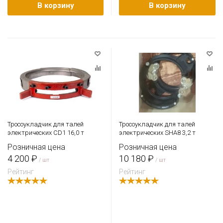
В корзину
В корзину
Тросоукладчик для талей
Тросоукладчик для талей
электрических CD1 16,0 т
электрических SHA8 3,2 т
Розничная цена
Розничная цена
4 200 ₽
10 180 ₽
/ шт
/ шт
Рейтинг
Рейтинг