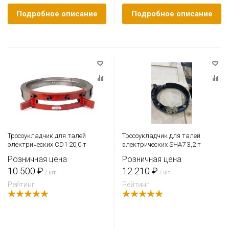
Подробное описание
Подробное описание
Тросоукладчик для талей
Тросоукладчик для талей
электрических CD1 20,0 т
электрических SHA7 3,2 т
Розничная цена
Розничная цена
10 500 ₽
12 210 ₽
/ шт
/ шт
Рейтинг
Рейтинг