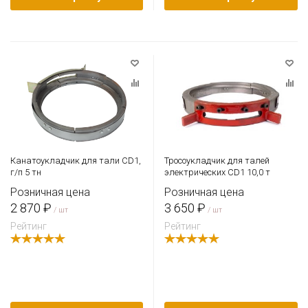
Канатоукладчик для тали CD1,
Тросоукладчик для талей
г/п 5 тн
электрических CD1 10,0 т
Розничная цена
Розничная цена
2 870 ₽
3 650 ₽
/ шт
/ шт
Рейтинг
Рейтинг