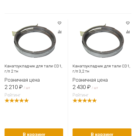
Канатоукладчик для тали CD1,
Канатоукладчик для тали CD1,
г/п 2 тн
г/п 3,2 тн
Розничная цена
Розничная цена
2 210 ₽
2 430 ₽
/ шт
/ шт
Рейтинг
Рейтинг
В корзину
В корзину