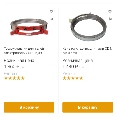
Тросоукладчик для талей
Канатоукладчик для тали CD1,
электрических CD1 5,0 т
г/п 0,5 тн
Розничная цена
Розничная цена
1 360 ₽
1 440 ₽
/ шт
/ шт
Рейтинг
Рейтинг
В корзину
В корзину