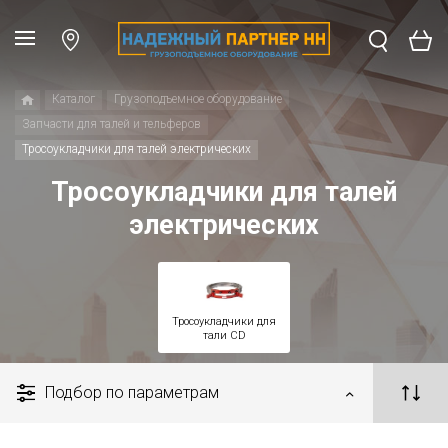
Каталог
Грузоподъемное оборудование
Запчасти для талей и тельферов
Тросоукладчики для талей электрических
Тросоукладчики для талей
электрических
Тросоукладчики для
тали CD
Подбор по параметрам