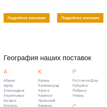
Подробное описание
Подробное описание
География наших поставок
А
К
Р
Абакан
Казань
Ростов-на-Дону
Адлер
Калининград
Рубцовск
Александров
Калуга
Рыбинск
Альметьевск
Каменск-
Рязань
Ангарск
Уральский
С
Апатиты
Каменск-