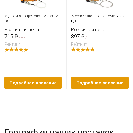
Удерживающая система УС 2
Удерживающая система УС 2
ВД
БД
Розничная цена
Розничная цена
715 ₽
897 ₽
/ шт
/ шт
Рейтинг
Рейтинг
Подробное описание
Подробное описание
География наших поставок