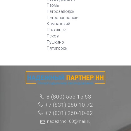
Пермь
Петрозаводск
Петропавловск-
Камчатский
Подольск
Псков
Пушкино
Пятигорск
8 (800) 555-15-63
+7 (831) 260-10-72
+7 (831) 260-10-82
nadezhno100@mail.ru