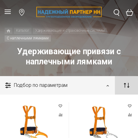
Каталог
Удерживающие и страховочные системы
С наплечными лямками
Удерживающие привязи с
наплечными лямками
Подбор по параметрам