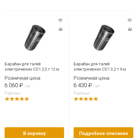
Барабан для талей
Барабан для талей
электрических CD1 2,0 т 12 м
электрических CD1 3,2 т 9 м
Розничная цена
Розничная цена
6 060 ₽
6 430 ₽
/ шт
/ шт
Рейтинг
Рейтинг
В корзину
Подробное описание