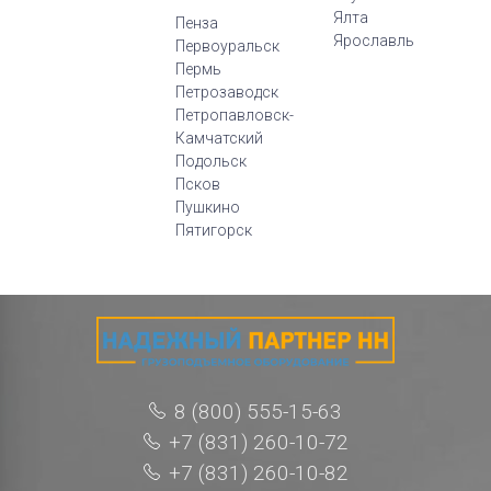
Ялта
Пенза
Ярославль
Первоуральск
Пермь
Петрозаводск
Петропавловск-
Камчатский
Подольск
Псков
Пушкино
Пятигорск
8 (800) 555-15-63
+7 (831) 260-10-72
+7 (831) 260-10-82