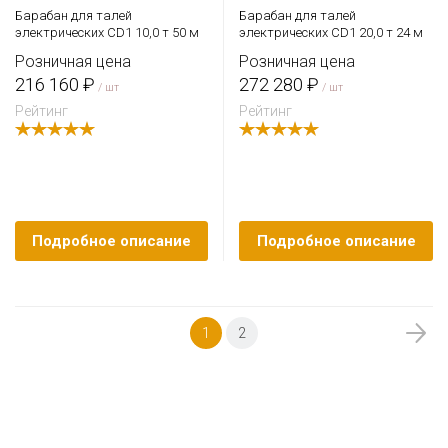
Барабан для талей
Барабан для талей
электрических CD1 10,0 т 50 м
электрических CD1 20,0 т 24 м
Розничная цена
Розничная цена
216 160 ₽
272 280 ₽
/ шт
/ шт
Рейтинг
Рейтинг
Подробное описание
Подробное описание
1
2