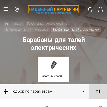
Каталог
Грузоподъемное оборудование
Запчасти для талей и тельферов
Барабаны для талей электрических
Барабаны для талей
электрических
Барабаны к тали CD
Подбор по параметрам