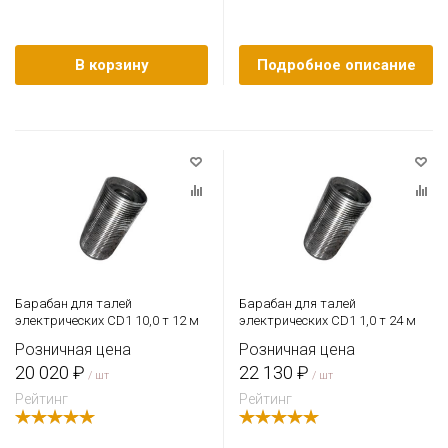
В корзину
Подробное описание
Барабан для талей
Барабан для талей
электрических CD1 10,0 т 12 м
электрических CD1 1,0 т 24 м
Розничная цена
Розничная цена
20 020 ₽
22 130 ₽
/ шт
/ шт
Рейтинг
Рейтинг