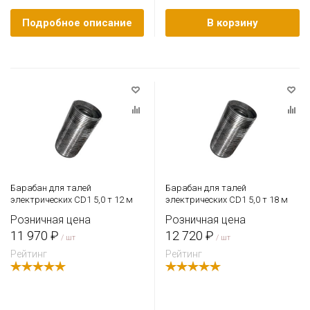
Подробное описание
В корзину
Барабан для талей
Барабан для талей
электрических CD1 5,0 т 12 м
электрических CD1 5,0 т 18 м
Розничная цена
Розничная цена
11 970 ₽
12 720 ₽
/ шт
/ шт
Рейтинг
Рейтинг