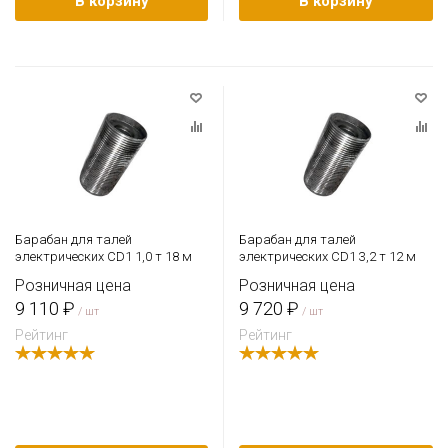
В корзину
В корзину
Барабан для талей
Барабан для талей
электрических CD1 1,0 т 18 м
электрических CD1 3,2 т 12 м
Розничная цена
Розничная цена
9 110 ₽
9 720 ₽
/ шт
/ шт
Рейтинг
Рейтинг