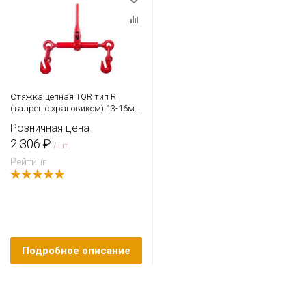
Стяжка цепная TOR тип R
(талреп с храповиком) 13-16мм
5900кг (13000LBS)
Розничная цена
2 306 ₽
/ шт
Рейтинг
Подробное описание