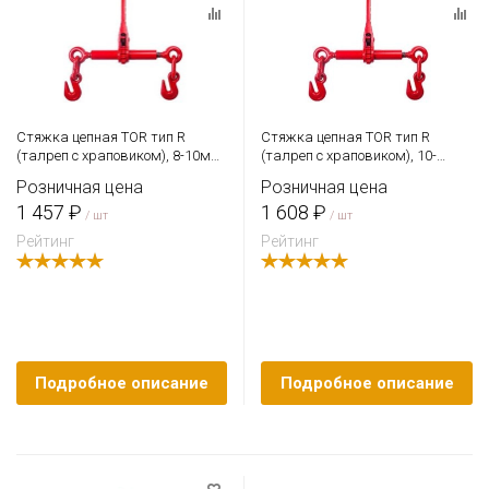
Стяжка цепная TOR тип R
Стяжка цепная TOR тип R
(талреп с храповиком), 8-10мм
(талреп с храповиком), 10-
2450кг (5400LBS)
13мм, 4170кг. (9200LBS)
Розничная цена
Розничная цена
1 457 ₽
1 608 ₽
/ шт
/ шт
Рейтинг
Рейтинг
Подробное описание
Подробное описание