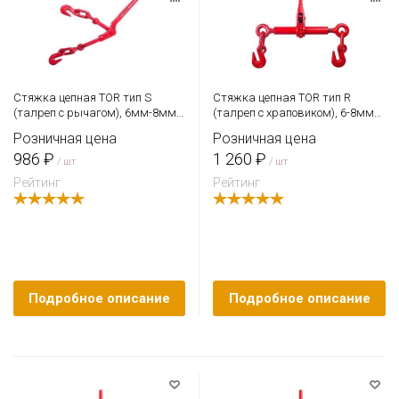
Стяжка цепная TOR тип S
Стяжка цепная TOR тип R
(талреп с рычагом), 6мм-8мм
(талреп с храповиком), 6-8мм
1180кг (2600LBS)
1180кг. (2600LBS)
Розничная цена
Розничная цена
986 ₽
1 260 ₽
/ шт
/ шт
Рейтинг
Рейтинг
Подробное описание
Подробное описание