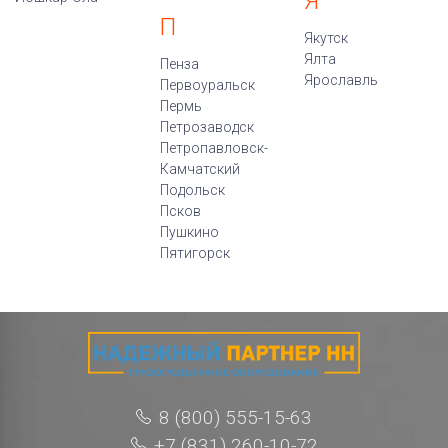
Я
П
Якутск
Ялта
Пенза
Ярославль
Первоуральск
Пермь
Петрозаводск
Петропавловск-
Камчатский
Подольск
Псков
Пушкино
Пятигорск
8 (800) 555-15-63
+7 (831) 260-10-72