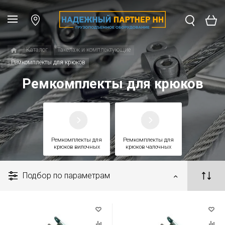
Каталог
Такелаж и комплектующие
Ремкомплекты для крюков
Ремкомплекты для крюков
Ремкомплекты для
Ремкомплекты для
крюков вилочных
крюков чалочных
Подбор по параметрам