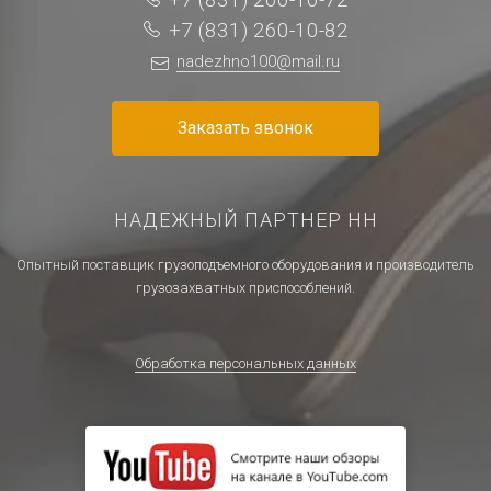
+7 (831) 260-10-82
nadezhno100@mail.ru
Заказать звонок
НАДЕЖНЫЙ ПАРТНЕР НН
Опытный поставщик грузоподъемного оборудования и производитель
грузозахватных приспособлений.
Обработка персональных данных