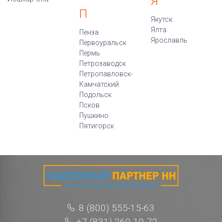
Я
П
Якутск
Ялта
Пенза
Ярославль
Первоуральск
Пермь
Петрозаводск
Петропавловск-
Камчатский
Подольск
Псков
Пушкино
Пятигорск
8 (800) 555-15-63
+7 (831) 260-10-72