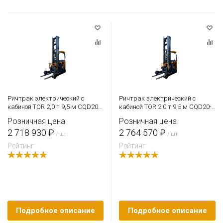
Ричтрак электрический с
Ричтрак электрический с
кабиной TOR 2,0 т 9,5 м CQD20-
кабиной TOR 2,0 т 9,5 м CQD20-
D
D Li-ion
Розничная цена
Розничная цена
2 718 930 ₽
2 764 570 ₽
/ шт
/ шт
Рейтинг
Рейтинг
Подробное описание
Подробное описание