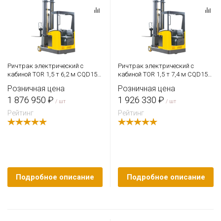
Ричтрак электрический с
Ричтрак электрический с
кабиной TOR 1,5 т 6,2 м CQD15
кабиной TOR 1,5 т 7,4 м CQD15
Li-ion
Li-ion
Розничная цена
Розничная цена
1 876 950 ₽
1 926 330 ₽
/ шт
/ шт
Рейтинг
Рейтинг
Подробное описание
Подробное описание