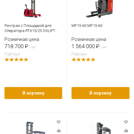
Ричтрак с Площадкой для
MF15-60 MF15-60
Оператора RTX15/25 OXLIFT
2500 мм 1500 кг
Розничная цена
Розничная цена
718 700 ₽
1 564 000 ₽
/ шт
/ шт
Рейтинг
Рейтинг
В корзину
В корзину