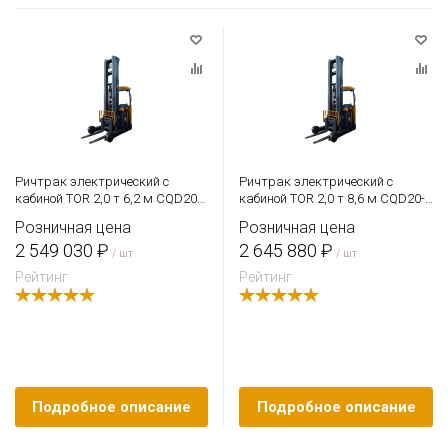
Ричтрак электрический с
Ричтрак электрический с
кабиной TOR 2,0 т 6,2 м CQD20-
кабиной TOR 2,0 т 8,6 м CQD20-
D Li-ion
D
Розничная цена
Розничная цена
2 549 030 ₽
2 645 880 ₽
/ шт
/ шт
Рейтинг
Рейтинг
Подробное описание
Подробное описание