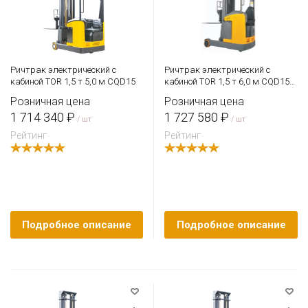
Ричтрак электрический с
Ричтрак электрический с
кабиной TOR 1,5 т 5,0 м CQD15
кабиной TOR 1,5 т 6,0 м CQD15T
(триплекс) 48/375 В/Ач
Розничная цена
Розничная цена
1 714 340 ₽
1 727 580 ₽
/ шт
/ шт
Рейтинг
Рейтинг
Подробное описание
Подробное описание