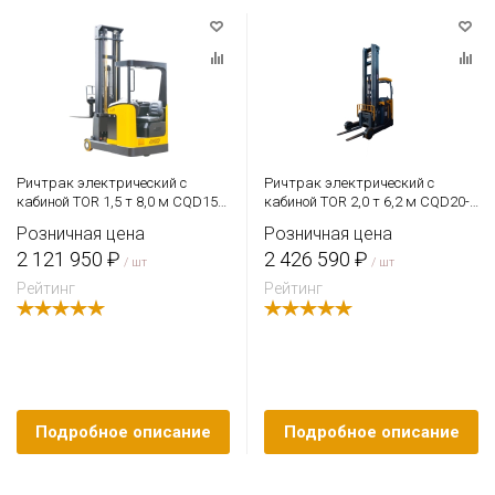
Ричтрак электрический с
Ричтрак электрический с
кабиной TOR 1,5 т 8,0 м CQD15
кабиной TOR 2,0 т 6,2 м CQD20-
Li-ion с камерой
D
Розничная цена
Розничная цена
2 121 950 ₽
2 426 590 ₽
/ шт
/ шт
Рейтинг
Рейтинг
Подробное описание
Подробное описание