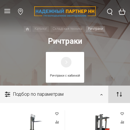
Каталог
Складская техника
Ричтраки
Ричтраки
Ричтраки с кабиной
Подбор по параметрам