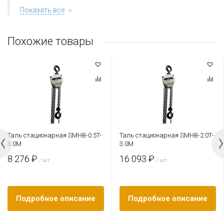
Показать все
Похожие товары
Таль стационарная SMHB-0.5T-
Таль стационарная SMHB-2.0T-
3.0M
3.0M
8 276 ₽
16 093 ₽
/ шт
/ шт
Подробное описание
Подробное описание