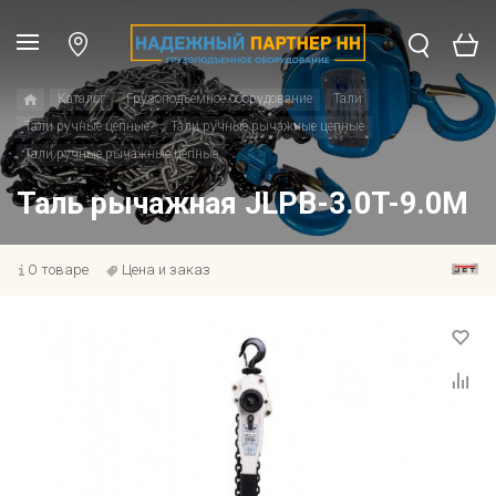
Каталог
Грузоподъемное оборудование
Тали
Тали ручные цепные
Тали ручные рычажные цепные
Тали ручные рычажные цепные
Таль рычажная JLPB-3.0T-9.0M
О товаре
Цена и заказ