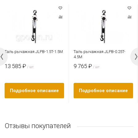
Таль рычажная JLPB-1.5T-1.5M
Таль рычажная JLPB-0.25T-
4.5M
13 585 ₽
9 765 ₽
/ шт
/ шт
Подробное описание
Подробное описание
Отзывы покупателей