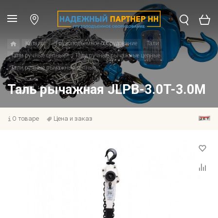
Каталог
Грузоподъемное оборудование
Тали
Тали ручные цепные
Тали ручные рычажные цепные
Тали ручные рычажные цепные
Таль рычажная JLPB-3.0T-3.0M
О товаре
Цена и заказ