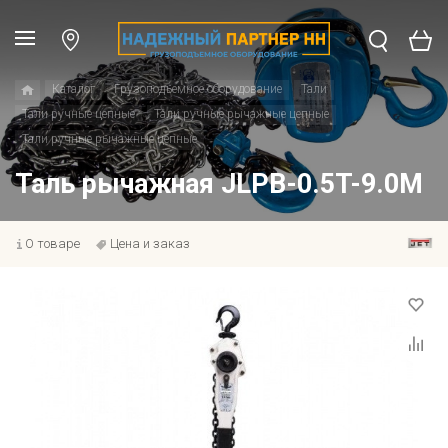
Каталог
Грузоподъемное оборудование
Тали
Тали ручные цепные
Тали ручные рычажные цепные
Тали ручные рычажные цепные
Таль рычажная JLPB-0.5T-9.0M
О товаре
Цена и заказ