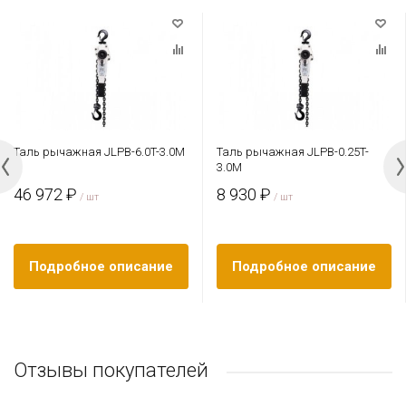
Таль рычажная JLPB-6.0T-3.0M
Таль рычажная JLPB-0.25T-
3.0M
46 972 ₽
8 930 ₽
/ шт
/ шт
Подробное описание
Подробное описание
Отзывы покупателей