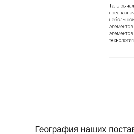
Таль рычаж
предназнач
небольшой 
элементов.
элементов 
технология
География наших поста