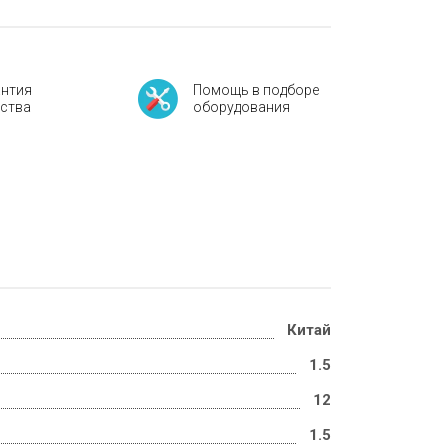
антия
Помощь в подборе
ества
оборудования
Китай
1.5
12
1.5