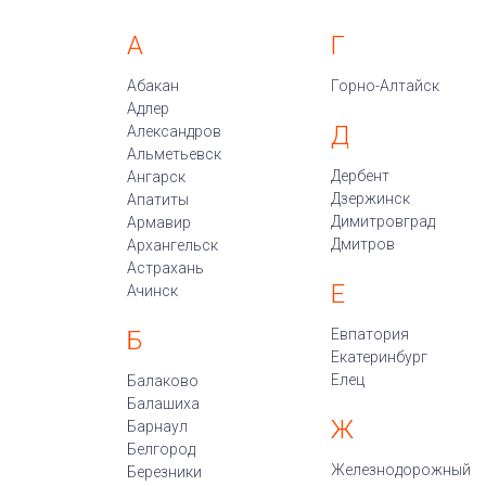
А
Г
Абакан
Горно-Алтайск
Адлер
Д
Александров
Альметьевск
Дербент
Ангарск
Дзержинск
Апатиты
Димитровград
Армавир
Дмитров
Архангельск
Астрахань
Е
Ачинск
Б
Евпатория
Екатеринбург
Елец
Балаково
Балашиха
Ж
Барнаул
Белгород
Железнодорожный
Березники