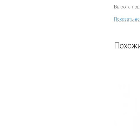
Высота по
Показать вс
Похожи