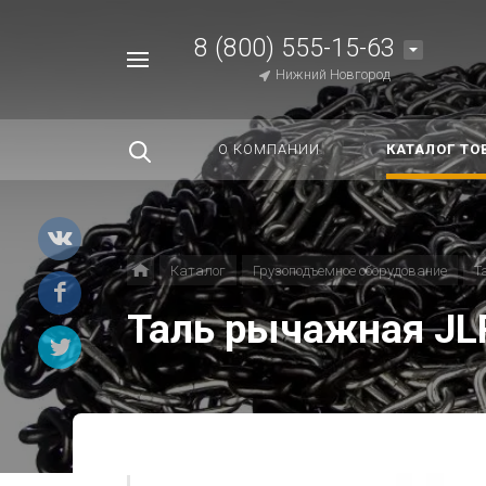
8 (800) 555-15-63
Например,
Нижний Новгород
Строп
Найти
везде
О КОМПАНИИ
КАТАЛОГ ТО
Каталог
Грузоподъемное оборудование
Т
Таль рычажная JL