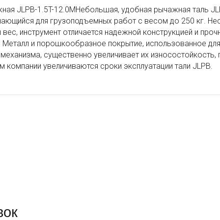
ная JLPB-1.5T-12.0MНебольшая, удобная рычажная таль JLP
ающийся для грузоподъемных работ с весом до 250 кг. Не
вес, инструмент отличается надежной конструкцией и про
 Металл и порошкообразное покрытие, использованное для
механизма, существенно увеличивает их износостойкость, 
м компании увеличиваются сроки эксплуатации тали JLPB.
вок