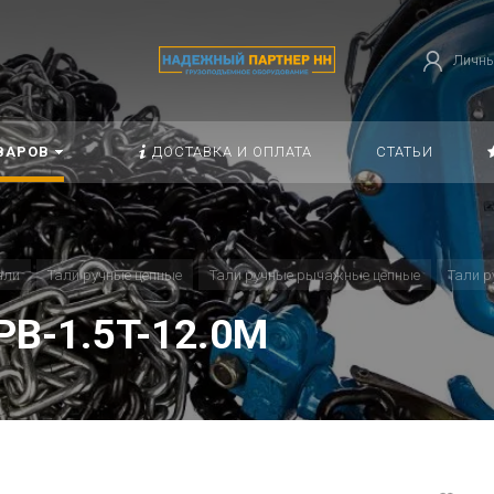
Личны
ВАРОВ
ДОСТАВКА И ОПЛАТА
СТАТЬИ
али
Тали ручные цепные
Тали ручные рычажные цепные
Тали 
PB-1.5T-12.0M