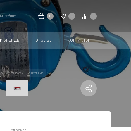
й кабинет
0
0
0
БРЕНДЫ
ОТЗЫВЫ
КОНТАКТЫ
ручные рычажные цепные
Под заказ