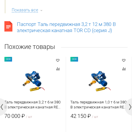
Показать все
Паспорт Таль передвижная 3,2 т 12 м 380 В
электрическая канатная TOR CD (серия J)
Похожие товары
380В
380В
Таль передвижная 3,2 т 6 м 380
Таль передвижная 1,0 т 6 м 380
В электрическая канатная REM
В электрическая канатная REM
CD
CD
70 000 ₽
42 150 ₽
/ шт
/ шт