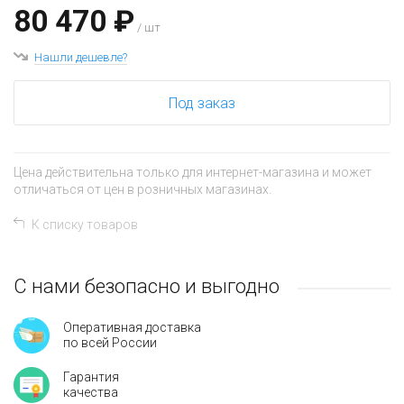
80 470 ₽
/ шт
Нашли дешевле?
Под заказ
Цена действительна только для интернет-магазина и может
отличаться от цен в розничных магазинах.
К списку товаров
С нами безопасно и выгодно
Оперативная доставка
по всей России
Гарантия
качества