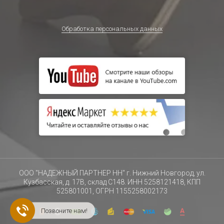
Обработка персональных данных
ООО "НАДЕЖНЫЙ ПАРТНЕР НН" г. Нижний Новгород, ул.
Кузбасская, д. 17В, склад С148. ИНН 5258121418, КПП
525801001, ОГРН 1155258002173
Позвоните нам!