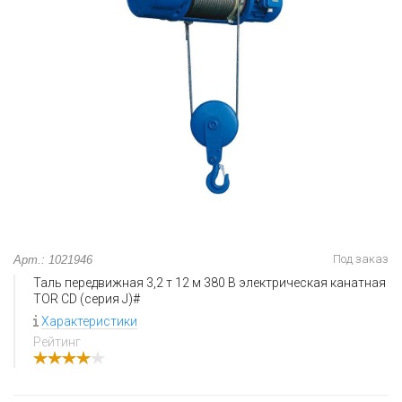
Под заказ
Арт.: 1021946
Таль передвижная 3,2 т 12 м 380 В электрическая канатная
TOR CD (серия J)#
Характеристики
Рейтинг