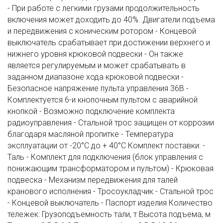
- При работе с легкими грузами продолжительность
включения может доходить до 40%. Двигатели подъема
и передвижения с коническим ротором - Концевой
выключатель срабатывает при достижении верхнего и
нижнего уровня крюковой подвески - Он также
является регулируемым и может срабатывать в
заданном диапазоне хода крюковой подвески -
Безопасное напряжение пульта управления 36В -
Комплектуется 6-и кнопочным пультом с аварийной
кнопкой - Возможно подключение комплекта
радиоуправления - Стальной трос защищен от коррозии
благодаря масляной пропитке - Температура
эксплуатации от -20°C до + 40°C Комплект поставки: -
Таль - Комплект для подключения (блок управления с
понижающим трансформатором и пультом) - Крюковая
подвеска - Механизм передвижения для талей
кранового исполнения - Тросоукладчик - Стальной трос
- Концевой выключатель - Паспорт изделия Количество
тележек: Грузоподъемность тали, т Высота подъема, м