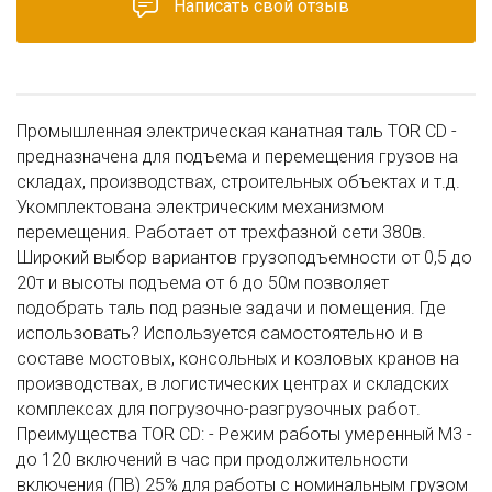
Написать свой отзыв
Промышленная электрическая канатная таль TOR CD -
предназначена для подъема и перемещения грузов на
складах, производствах, строительных объектах и т.д.
Укомплектована электрическим механизмом
перемещения. Работает от трехфазной сети 380в.
Широкий выбор вариантов грузоподъемности от 0,5 до
20т и высоты подъема от 6 до 50м позволяет
подобрать таль под разные задачи и помещения. Где
использовать? Используется самостоятельно и в
составе мостовых, консольных и козловых кранов на
производствах, в логистических центрах и складских
комплексах для погрузочно-разгрузочных работ.
Преимущества TOR CD: - Режим работы умеренный М3 -
до 120 включений в час при продолжительности
включения (ПВ) 25% для работы с номинальным грузом