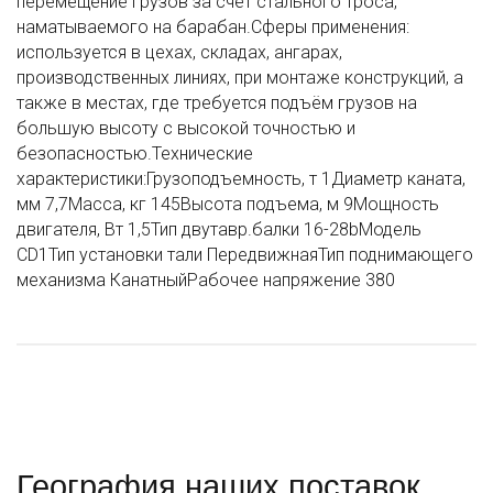
перемещение грузов за счёт стального троса,
наматываемого на барабан.Сферы применения:
используется в цехах, складах, ангарах,
производственных линиях, при монтаже конструкций, а
также в местах, где требуется подъём грузов на
большую высоту с высокой точностью и
безопасностью.Технические
характеристики:Грузоподъемность, т 1Диаметр каната,
мм 7,7Масса, кг 145Высота подъема, м 9Мощность
двигателя, Вт 1,5Тип двутавр.балки 16-28bМодель
CD1Тип установки тали ПередвижнаяТип поднимающего
механизма КанатныйРабочее напряжение 380
География наших поставок