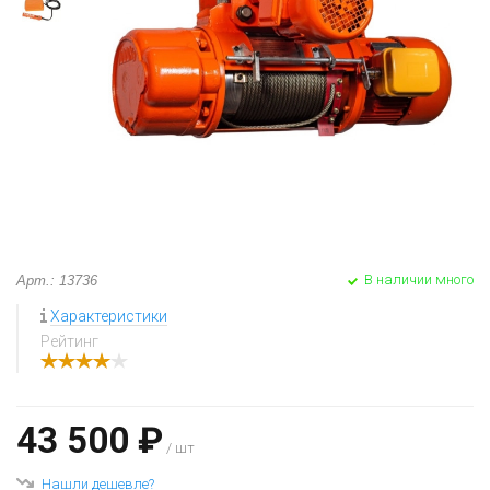
В наличии много
Арт.: 13736
Характеристики
Рейтинг
43 500 ₽
/ шт
Нашли дешевле?