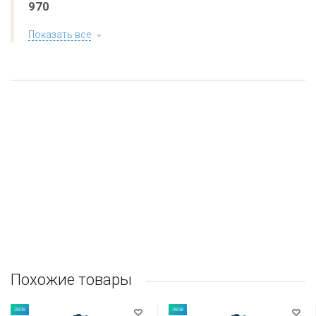
970
Показать все
Похожие товары
380В
380В