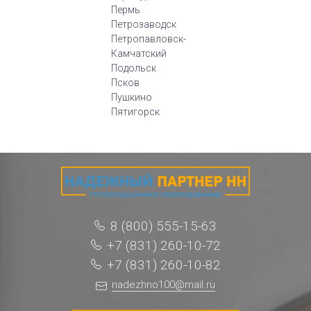
Пермь
Петрозаводск
Петропавловск-
Камчатский
Подольск
Псков
Пушкино
Пятигорск
8 (800) 555-15-63
+7 (831) 260-10-72
+7 (831) 260-10-82
nadezhno100@mail.ru