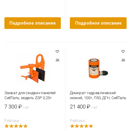
Подробное описание
Подробное описание
Захват для сэндвич-панелей
Домкрат гидравлический
СибТаль, модель ZSP 0,25т
низкий, 100т, П50, ДГН, СибТаль
7 300 ₽
21 400 ₽
/ шт
/ шт
Рейтинг
Рейтинг