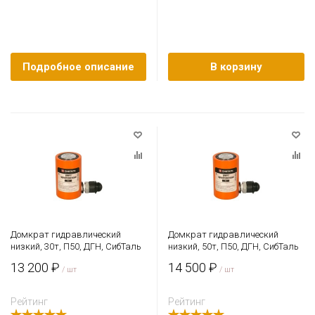
Подробное описание
В корзину
Домкрат гидравлический
Домкрат гидравлический
низкий, 30т, П50, ДГН, СибТаль
низкий, 50т, П50, ДГН, СибТаль
13 200 ₽
14 500 ₽
/ шт
/ шт
Рейтинг
Рейтинг