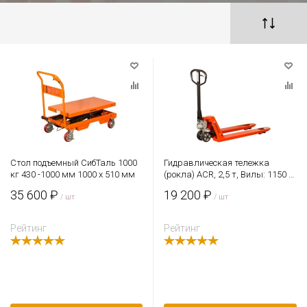
Стол подъемный СибТаль 1000
Гидравлическая тележка
кг 430 -1000 мм 1000 х 510 мм
(рокла) ACR, 2,5 т, Вилы: 1150 Х
550, СибТаль, резиновые колеса
35 600 ₽
19 200 ₽
/ шт
/ шт
Рейтинг
Рейтинг