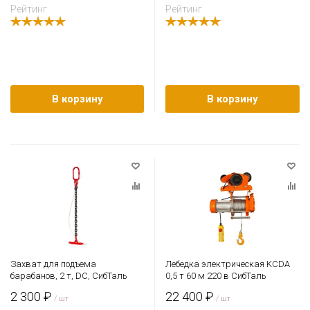
Рейтинг
Рейтинг
В корзину
В корзину
Захват для подъема
Лебедка электрическая KCDA
барабанов, 2 т, DC, СибТаль
0,5 т 60 м 220 в СибТаль
2 300 ₽
22 400 ₽
/ шт
/ шт