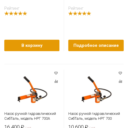
Рейтинг
Рейтинг
В корзину
Подробное описание
Насос ручной гидравлический
Насос ручной гидравлический
СибТаль, модель НРГ 700А
СибТаль, модель НРГ 700
16 400 ₽
10 600 ₽
/ шт
/ шт