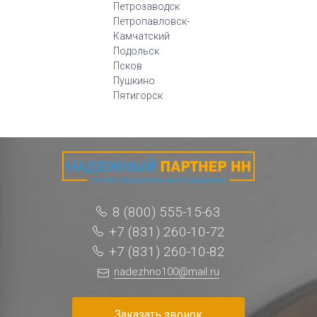
Петрозаводск
Петропавловск-
Камчатский
Подольск
Псков
Пушкино
Пятигорск
8 (800) 555-15-63
+7 (831) 260-10-72
+7 (831) 260-10-82
nadezhno100@mail.ru
Заказать звонок