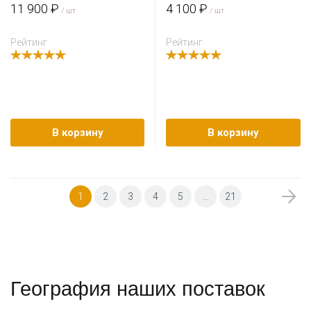
11 900 ₽
4 100 ₽
/ шт
/ шт
Рейтинг
Рейтинг
В корзину
В корзину
1
2
3
4
5
...
21
География наших поставок