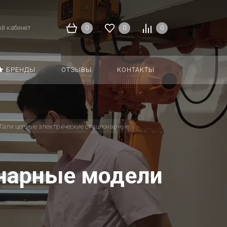
й кабинет
0
0
0
БРЕНДЫ
ОТЗЫВЫ
КОНТАКТЫ
Тали цепные электрические стационарные
онарные модели