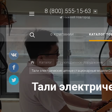
8 (800) 555-15-63
Например,
Нижний Новгород
Строп
Найти
везде
О КОМПАНИИ
КАТАЛОГ ТО
Каталог
Грузоподъемное оборудование
Т
Тали электрические цепные стационарные модели D
Тали электрич