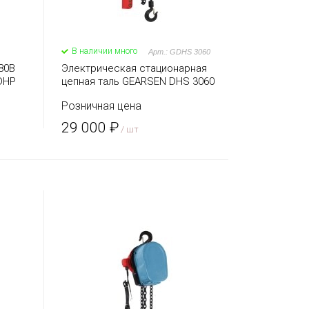
В наличии много
Арт.: GDHS 3060
80В
Электрическая стационарная
DHP
цепная таль GEARSEN DHS 3060
Розничная цена
29 000 ₽
/ шт