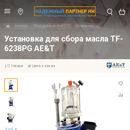
Каталог
Оборудование для СТО
Замена масла
Установка для сбора масла TF-
6238PG AE&T
О товаре
Цена и заказ
ЕЩЁ 4