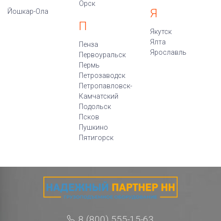
Орск
Я
Йошкар-Ола
П
Якутск
Ялта
Пенза
Ярославль
Первоуральск
Пермь
Петрозаводск
Петропавловск-
Камчатский
Подольск
Псков
Пушкино
Пятигорск
8 (800) 555-15-63