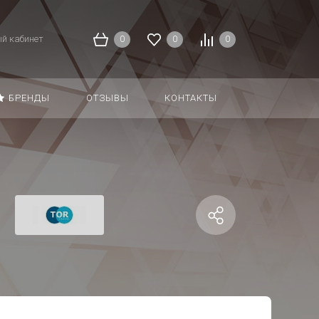
й кабинет
0
0
0
БРЕНДЫ
ОТЗЫВЫ
КОНТАКТЫ