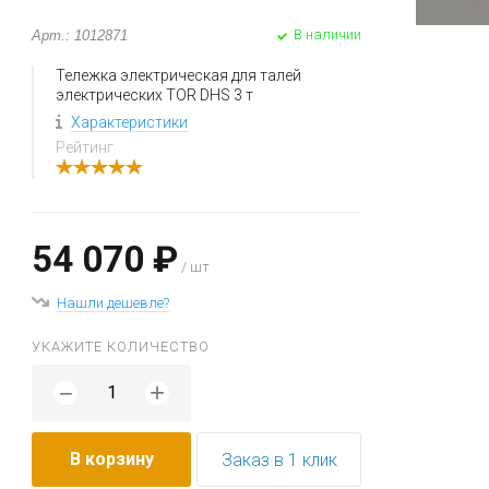
В наличии
Арт.: 1012871
Тележка электрическая для талей
электрических TOR DHS 3 т
Характеристики
Рейтинг
54 070 ₽
/ шт
Нашли дешевле?
УКАЖИТЕ КОЛИЧЕСТВО
+
−
В корзину
Заказ в 1 клик