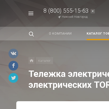
8 (800) 555-15-63
Например,
Нижний Новгород
Строп
Найти
везде
О КОМПАНИИ
КАТАЛОГ ТО
Каталог
Тележка электрич
электрических TOR