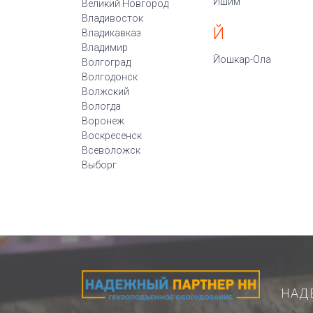
Ишим
Великий Новгород
Владивосток
Й
Владикавказ
Владимир
Йошкар-Ола
Волгоград
Волгодонск
Волжский
Вологда
Воронеж
Воскресенск
Всеволожск
Выборг
НАД