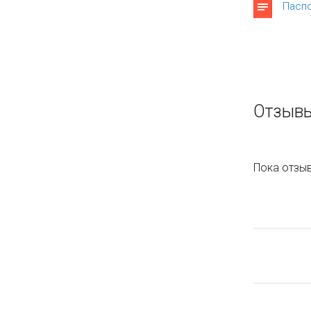
Паспо
Отзывы
Пока отзыв