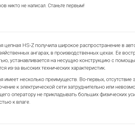
ов никто не написал. Станьте первым!
ая цепная HS-Z получила широкое распространение в авт
зяйственных ангарах, в производственных цехах. Ее вост
ью, устанавливается на несущую конструкцию с помощью
ся из-за высоких технических характеристик.
ая имеет несколько преимуществ. Во-первых, отсутствие 
ючение к электрической сети затруднительно или невозмо
его оператору не прикладывать больших физических уси
стью к влаге.