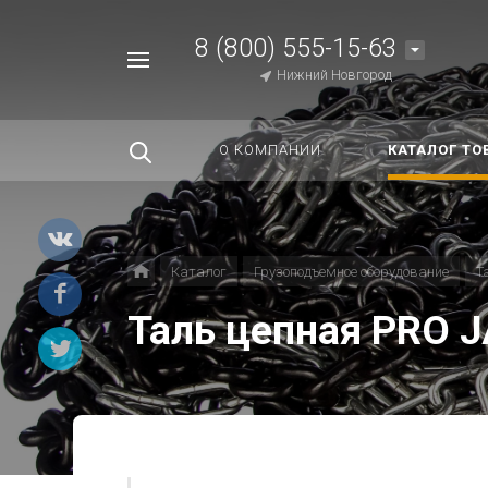
8 (800) 555-15-63
Например,
Нижний Новгород
Строп
Найти
везде
О КОМПАНИИ
КАТАЛОГ ТО
Каталог
Грузоподъемное оборудование
Т
Таль цепная PRO 