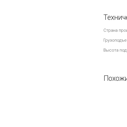
Технич
Страна про
Грузоподъе
Высота под
Похожи