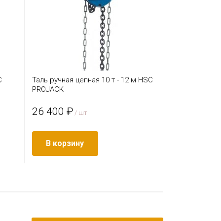
C
Таль ручная цепная 10 т - 12 м HSC
PROJACK
26 400 ₽
/ шт
В корзину