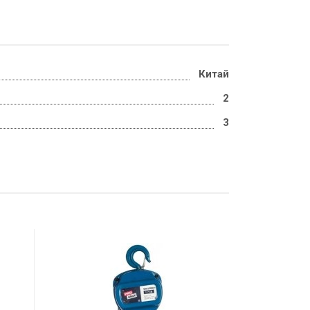
Китай
2
3