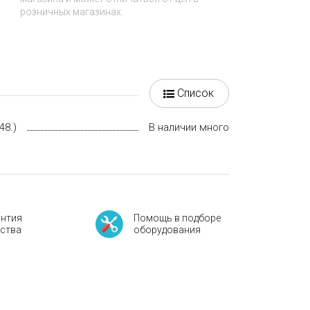
розничных магазинах.
Список
48.)
В наличии много
антия
Помощь в подборе
ества
оборудования