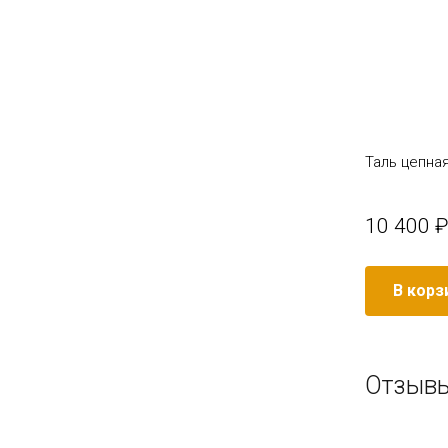
Таль цепна
10 400 ₽
В корз
Отзывы