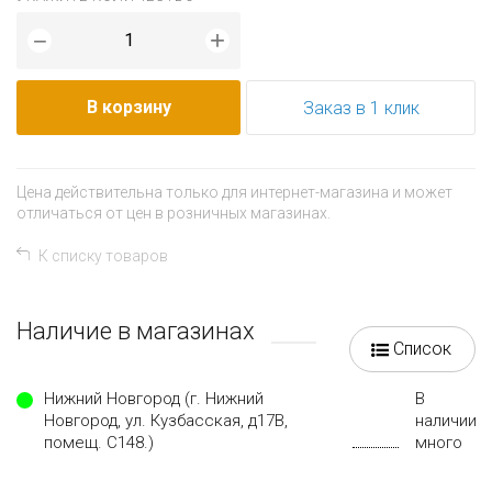
+
−
В корзину
Заказ в 1 клик
Цена действительна только для интернет-магазина и может
отличаться от цен в розничных магазинах.
К списку товаров
Наличие в магазинах
Список
Нижний Новгород (г. Нижний
В
Новгород, ул. Кузбасская, д17В,
наличии
помещ. С148.)
много