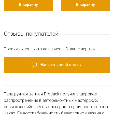
В корзину
В корзину
Отзывы покупателей
Пока отзывов никто не написал. Станьте первым!
Написать свой отзыв
Таль ручная цепная ProJack получила широкое
распространение в авторемонтных мастерских,
сельскохозяйственных ангарах, в производственных
цехах. Ее востребованность безусловно связана с