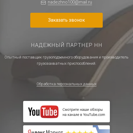
nadezhno100@mail.ru
Заказать звонок
НАДЕЖНЫЙ ПАРТНЕР НН
Опытный поставщик грузоподъемного оборудования и производитель
грузозахватных приспособлений.
Обработка персональных данных