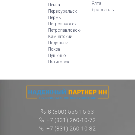
Ялта
Пенза
Ярославль
Первоуральск
Пермь
Петрозаводск
Петропавловск-
Камчатский
Подольск
Псков
Пушкино
Пятигорск
8 (800) 555-15-63
+7 (831) 260-10-72
+7 (831) 260-10-82