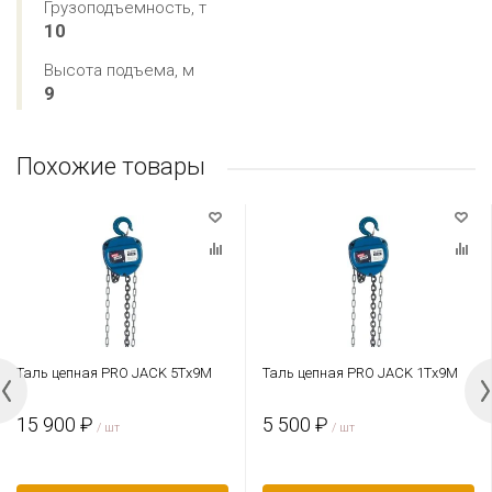
Грузоподъемность, т
10
Высота подъема, м
9
Похожие товары
Таль цепная PRO JACK 5Тх9М
Таль цепная PRO JACK 1Тх9М
15 900 ₽
5 500 ₽
/ шт
/ шт