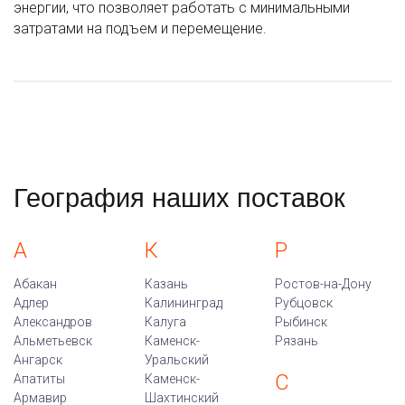
энергии, что позволяет работать с минимальными
затратами на подъем и перемещение.
География наших поставок
А
К
Р
Абакан
Казань
Ростов-на-Дону
Адлер
Калининград
Рубцовск
Александров
Калуга
Рыбинск
Альметьевск
Каменск-
Рязань
Ангарск
Уральский
С
Апатиты
Каменск-
Армавир
Шахтинский