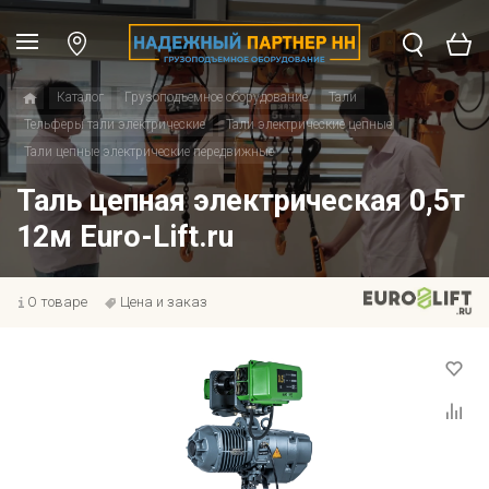
Каталог
Грузоподъемное оборудование
Тали
Тельферы тали электрические
Тали электрические цепные
Тали цепные электрические передвижные
Таль цепная электрическая 0,5т
12м Euro-Lift.ru
О товаре
Цена и заказ