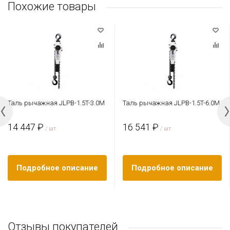
Похожие товары
Таль рычажная JLPB-1.5T-3.0M
Таль рычажная JLPB-1.5T-6.0M
14 447 ₽
16 541 ₽
/ шт
/ шт
Подробное описание
Подробное описание
Отзывы покупателей