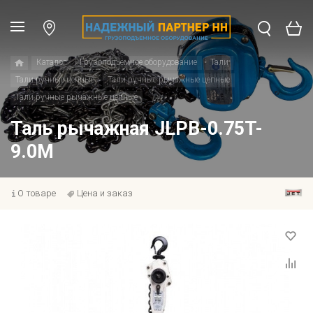
Каталог
Грузоподъемное оборудование
Тали
Тали ручные цепные
Тали ручные рычажные цепные
Тали ручные рычажные цепные
Таль рычажная JLPB-0.75T-
9.0M
О товаре
Цена и заказ