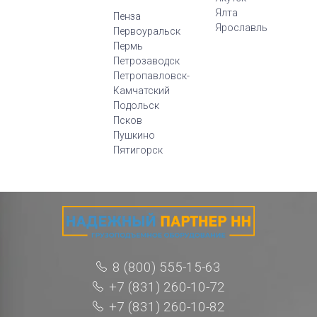
Ялта
Пенза
Ярославль
Первоуральск
Пермь
Петрозаводск
Петропавловск-
Камчатский
Подольск
Псков
Пушкино
Пятигорск
8 (800) 555-15-63
+7 (831) 260-10-72
+7 (831) 260-10-82