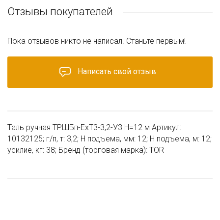
Отзывы покупателей
Пока отзывов никто не написал. Станьте первым!
Написать свой отзыв
Таль ручная ТРШБп-ЕхТ3-3,2-У3 Н=12 м Артикул:
10132125; г/п, т: 3,2; Н подъема, мм: 12; Н подъема, м: 12;
усилие, кг: 38; Бренд (торговая марка): TOR