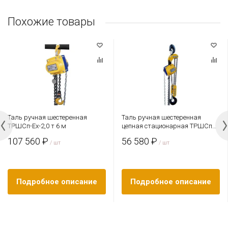
Похожие товары
Таль ручная шестеренная
Таль ручная шестеренная
ТРШСп-Ех-2,0 т 6 м
цепная стационарная ТРШСп
3,2 т 3 м
107 560 ₽
56 580 ₽
/ шт
/ шт
Подробное описание
Подробное описание