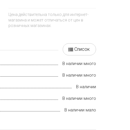
Цена действительна только для интернет-
магазина и может отличаться от цен в
розничных магазинах.
Список
В наличии много
В наличии много
В наличии
В наличии много
В наличии мало