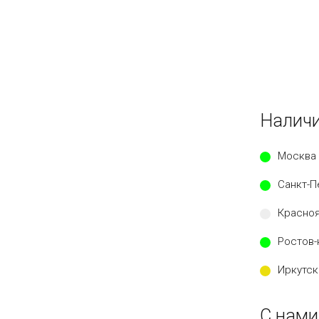
Наличи
Москва 
Санкт-П
Красноя
Ростов-
Иркутск
С нами