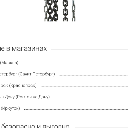
е в магазинах
(Москва)
етербург (Санкт-Петербург)
рск (Красноярск)
на-Дону (Ростов-на-Дону)
 (Иркутск)
 безопасно и выгодно