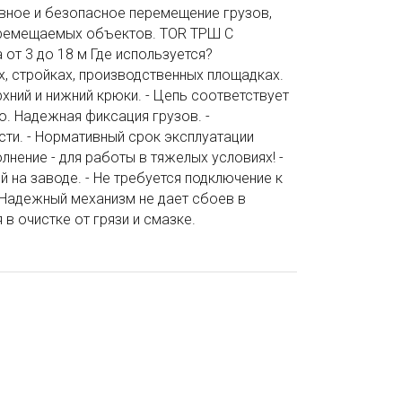
вное и безопасное перемещение грузов,
перемещаемых объектов. TOR ТРШ С
от 3 до 18 м Где используется?
х, стройках, производственных площадках.
хний и нижний крюки. - Цепь соответствует
о. Надежная фиксация грузов. -
сти. - Нормативный срок эксплуатации
нение - для работы в тяжелых условиях! -
 на заводе. - Не требуется подключение к
- Надежный механизм не дает сбоев в
в очистке от грязи и смазке.