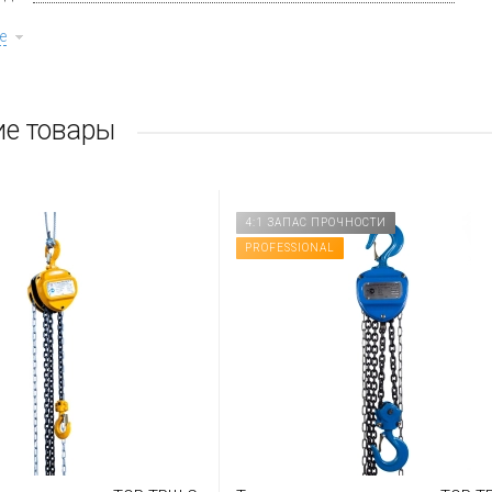
е
е товары
4:1 ЗАПАС ПРОЧНОСТИ
PROFESSIONAL