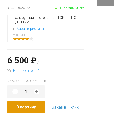
В наличии много
Арт.: 1021827
Таль ручная шестеренная TOR ТРШ C
1,0ТХ12М
Характеристики
Рейтинг
6 500 ₽
/ шт
Нашли дешевле?
УКАЖИТЕ КОЛИЧЕСТВО
+
−
В корзину
Заказ в 1 клик