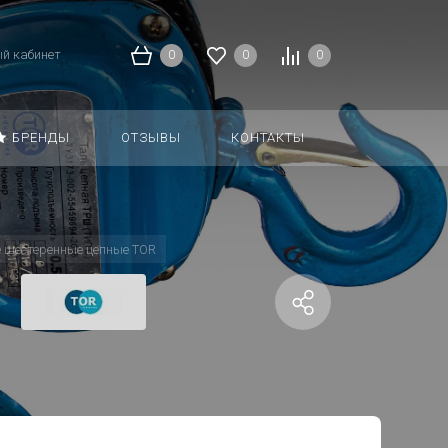
й кабинет
0
0
0
БРЕНДЫ
ОТЗЫВЫ
КОНТАКТЫ
 шестеренные цепные TOR