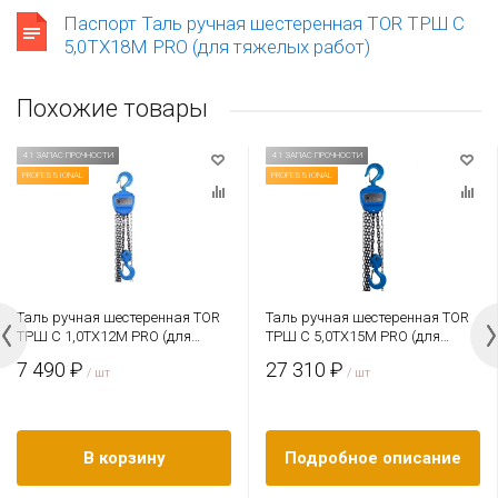
Паспорт Таль ручная шестеренная TOR ТРШ C
5,0ТХ18М PRO (для тяжелых работ)
Похожие товары
4:1 ЗАПАС ПРОЧНОСТИ
4:1 ЗАПАС ПРОЧНОСТИ
PROFESSIONAL
PROFESSIONAL
Таль ручная шестеренная TOR
Таль ручная шестеренная TOR
ТРШ C 1,0ТХ12М PRO (для
ТРШ C 5,0ТХ15М PRO (для
тяжелых работ)
тяжелых работ)
7 490 ₽
27 310 ₽
/ шт
/ шт
В корзину
Подробное описание