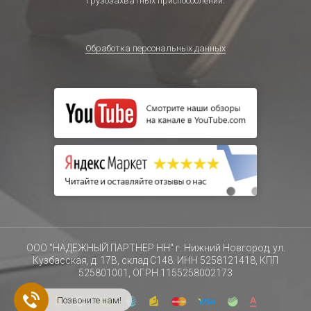
грузозахватных приспособлений.
Обработка персональных данных
ООО "НАДЕЖНЫЙ ПАРТНЕР НН" г. Нижний Новгород, ул.
Кузбасская, д. 17В, склад С148. ИНН 5258121418, КПП
525801001, ОГРН 1155258002173
Позвоните нам!