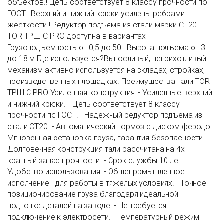
объектов.! Цепь соответствует 8 классу прочности по
ГОСТ.! Верхний и нижний крюки усилены ребрами
жесткости.! Редуктор подъема из стали марки СТ20.
TOR ТРШ С PRO доступна в вариантах
Грузоподъемность от 0,5 до 50 тВысота подъема от 3
до 18 м Где используется?Выносливый, неприхотливый
механизм активно используется на складах, стройках,
производственных площадках. Преимущества тали TOR
ТРШ C PRO Усиленная конструкция: - Усиленные верхний
и нижний крюки. - Цепь соответствует 8 классу
прочности по ГОСТ. - Надежный редуктор подъёма из
стали СТ20. - Автоматический тормоз с диском феродо.
Мгновенная остановка груза, гарантия безопасности. -
Долговечная конструкция тали рассчитана на 4х
кратный запас прочности. - Срок службы 10 лет.
Удобство использования: - Общепромышленное
исполнение - для работы в тяжелых условиях! - Точное
позиционирование груза благодаря идеальной
подгонке деталей на заводе. - Не требуется
подключение к электросети. - Температурный режим