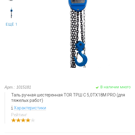
ЕЩЁ 1
В наличии много
Арт.: 1015181
Таль ручная шестеренная TOR ТРШ C 5,0ТХ18М PRO (для
тяжелых работ)
Характеристики
Рейтинг