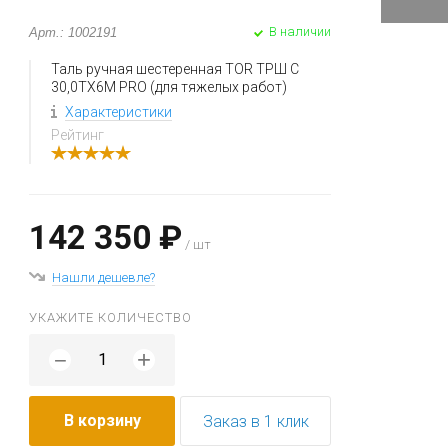
В наличии
Арт.: 1002191
Таль ручная шестеренная TOR ТРШ C
30,0ТХ6М PRO (для тяжелых работ)
Характеристики
Рейтинг
142 350 ₽
/ шт
Нашли дешевле?
УКАЖИТЕ КОЛИЧЕСТВО
+
−
В корзину
Заказ в 1 клик