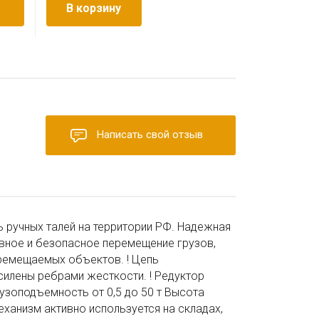
В корзину
Написать свой отзыв
 ручных талей на территории РФ. Надежная
вное и безопасное перемещение грузов,
еремещаемых объектов. ! Цепь
усилены ребрами жесткости. ! Редуктор
узоподъемность от 0,5 до 50 т Высота
еханизм активно используется на складах,