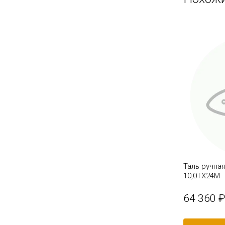
Таль ручна
10,0ТХ24М
64 360 ₽