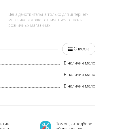
Цена действительна только для интернет-
магазина и может отличаться от цен в
розничных магазинах.
Список
В наличии мало
В наличии мало
В наличии мало
антия
Помощь в подборе
ества
оборудования