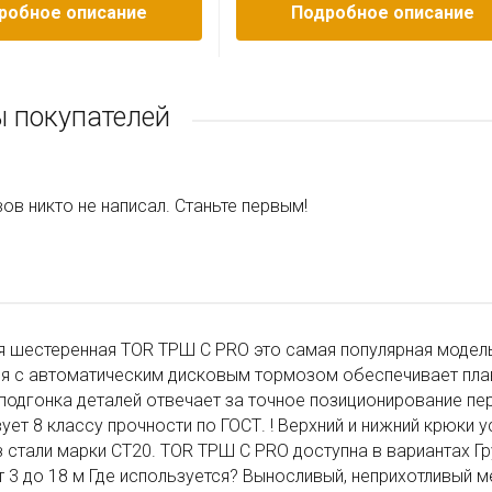
робное описание
Подробное описание
 покупателей
ов никто не написал. Станьте первым!
я шестеренная TOR ТРШ С PRO это самая популярная модель
ия с автоматическим дисковым тормозом обеспечивает пла
подгонка деталей отвечает за точное позиционирование п
ует 8 классу прочности по ГОСТ. ! Верхний и нижний крюки 
 стали марки СТ20. TOR ТРШ С PRO доступна в вариантах Гр
 3 до 18 м Где используется? Выносливый, неприхотливый м