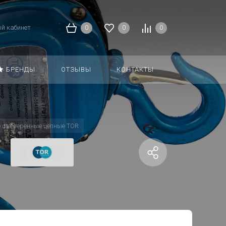
й кабинет
0
0
0
БРЕНДЫ
ОТЗЫВЫ
КОНТАКТЫ
 шестеренные цепные TOR