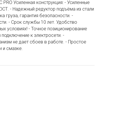
 PRO Усиленная конструкция: - Усиленные
ГОСТ. - Надежный редуктор подъёма из стали
а груза, гарантия безопасности. -
сти. - Срок службы 10 лет. Удобство
ых условиях! - Точное позиционирование
 подключение к электросети. -
низм не дает сбоев в работе. - Простое
 и смазке.