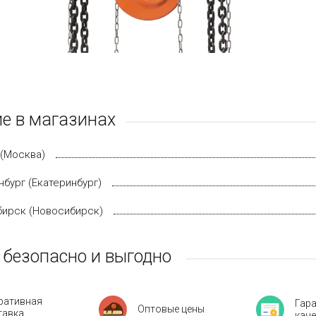
е в магазинах
(Москва)
нбург (Екатеринбург)
ирск (Новосибирск)
 безопасно и выгодно
ративная
Гар
Оптовые цены
тавка
кач