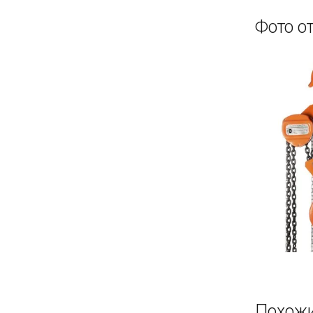
Фото о
Похожи