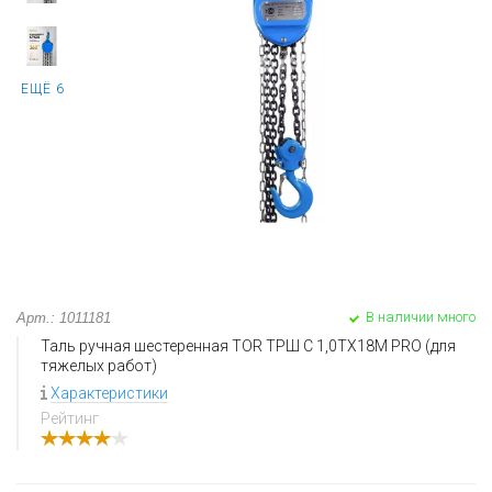
ЕЩЁ 6
В наличии много
Арт.: 1011181
Таль ручная шестеренная TOR ТРШ C 1,0ТХ18М PRO (для
тяжелых работ)
Характеристики
Рейтинг