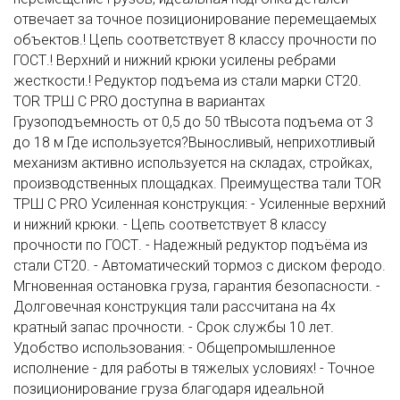
отвечает за точное позиционирование перемещаемых
объектов.! Цепь соответствует 8 классу прочности по
ГОСТ.! Верхний и нижний крюки усилены ребрами
жесткости.! Редуктор подъема из стали марки СТ20.
TOR ТРШ С PRO доступна в вариантах
Грузоподъемность от 0,5 до 50 тВысота подъема от 3
до 18 м Где используется?Выносливый, неприхотливый
механизм активно используется на складах, стройках,
производственных площадках. Преимущества тали TOR
ТРШ C PRO Усиленная конструкция: - Усиленные верхний
и нижний крюки. - Цепь соответствует 8 классу
прочности по ГОСТ. - Надежный редуктор подъёма из
стали СТ20. - Автоматический тормоз с диском феродо.
Мгновенная остановка груза, гарантия безопасности. -
Долговечная конструкция тали рассчитана на 4х
кратный запас прочности. - Срок службы 10 лет.
Удобство использования: - Общепромышленное
исполнение - для работы в тяжелых условиях! - Точное
позиционирование груза благодаря идеальной