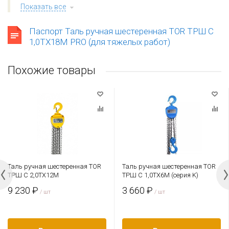
Показать все
Паспорт Таль ручная шестеренная TOR ТРШ C
1,0ТХ18М PRO (для тяжелых работ)
Похожие товары
Таль ручная шестеренная TOR
Таль ручная шестеренная TOR
ТРШ C 2,0ТХ12М
ТРШ C 1,0ТХ6М (серия K)
9 230 ₽
3 660 ₽
/ шт
/ шт