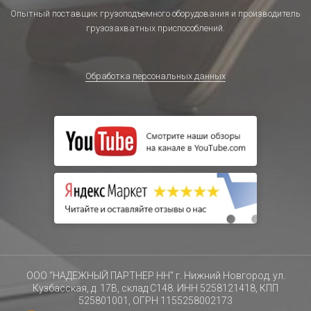
Опытный поставщик грузоподъемного оборудования и производитель
грузозахватных приспособлений.
Обработка персональных данных
ООО "НАДЕЖНЫЙ ПАРТНЕР НН" г. Нижний Новгород, ул.
Кузбасская, д. 17В, склад С148. ИНН 5258121418, КПП
525801001, ОГРН 1155258002173