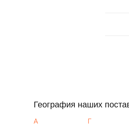
География наших поста
А
Г