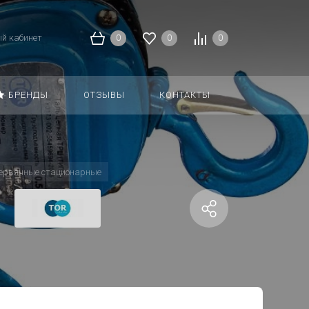
й кабинет
0
0
0
БРЕНДЫ
ОТЗЫВЫ
КОНТАКТЫ
червячные стационарные