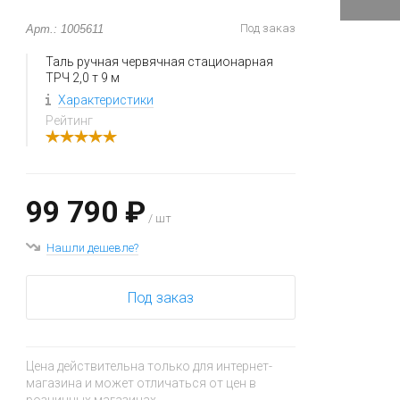
Под заказ
Арт.: 1005611
Таль ручная червячная стационарная
ТРЧ 2,0 т 9 м
Характеристики
Рейтинг
99 790 ₽
/ шт
Нашли дешевле?
Под заказ
Цена действительна только для интернет-
магазина и может отличаться от цен в