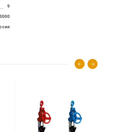
9
3000
ссия