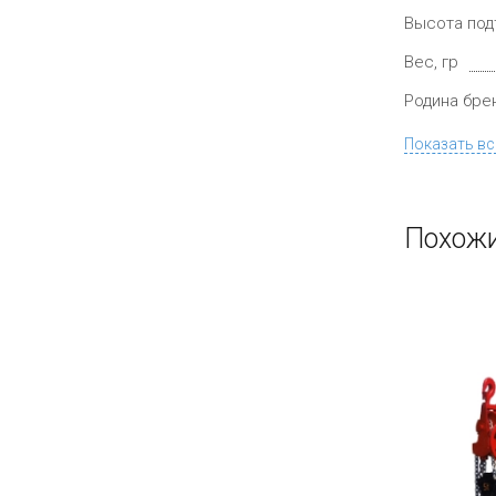
Высота под
Вес, гр
Родина бре
Показать вс
Похожи