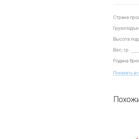
Страна про
Грузоподъе
Высота под
Вес, гр
Родина бре
Показать вс
Похожи