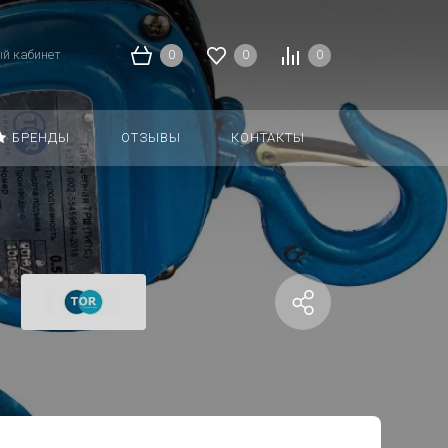
й кабинет
0
0
0
БРЕНДЫ
ОТЗЫВЫ
КОНТАКТЫ