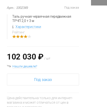
Под заказ
Арт.: 1002349
Таль ручная червячная передвижная
ТРЧП 2,0 т 3 м
Характеристики
Рейтинг
102 030 ₽
/ шт
Нашли дешевле?
Под заказ
Цена действительна только для интернет-
магазина и может отличаться от цен в