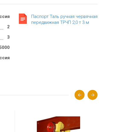
ссия
Паспорт Таль ручная червячная
передвижная ТРЧП 2,0 т 3 м
2
3
5000
ссия