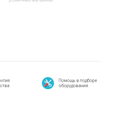
розничных магазинах.
антия
Помощь в подборе
ества
оборудования