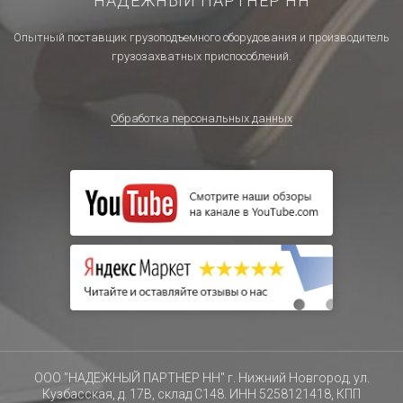
НАДЕЖНЫЙ ПАРТНЕР НН
Опытный поставщик грузоподъемного оборудования и производитель
грузозахватных приспособлений.
Обработка персональных данных
ООО "НАДЕЖНЫЙ ПАРТНЕР НН" г. Нижний Новгород, ул.
Кузбасская, д. 17В, склад С148. ИНН 5258121418, КПП