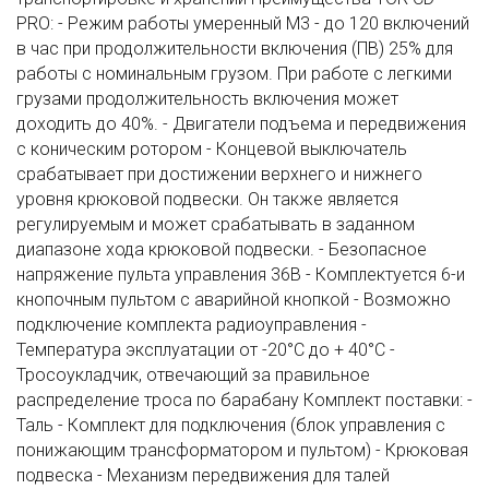
PRO: - Режим работы умеренный М3 - до 120 включений
в час при продолжительности включения (ПВ) 25% для
работы с номинальным грузом. При работе с легкими
грузами продолжительность включения может
доходить до 40%. - Двигатели подъема и передвижения
с коническим ротором - Концевой выключатель
срабатывает при достижении верхнего и нижнего
уровня крюковой подвески. Он также является
регулируемым и может срабатывать в заданном
диапазоне хода крюковой подвески. - Безопасное
напряжение пульта управления 36В - Комплектуется 6-и
кнопочным пультом с аварийной кнопкой - Возможно
подключение комплекта радиоуправления -
Температура эксплуатации от -20°C до + 40°C -
Тросоукладчик, отвечающий за правильное
распределение троса по барабану Комплект поставки: -
Таль - Комплект для подключения (блок управления с
понижающим трансформатором и пультом) - Крюковая
подвеска - Механизм передвижения для талей