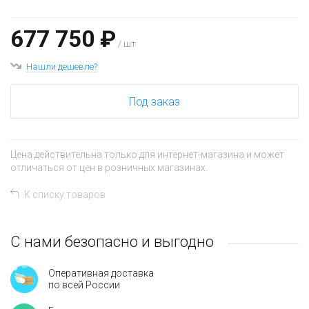
677 750 ₽
/ шт
Нашли дешевле?
Под заказ
Цена действительна только для интернет-магазина и может
отличаться от цен в розничных магазинах.
К списку товаров
С нами безопасно и выгодно
Оперативная доставка
по всей России