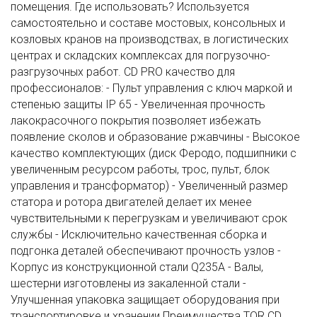
помещения. Где использовать? Используется
самостоятельно и составе мостовых, консольных и
козловых кранов на производствах, в логистических
центрах и складских комплексах для погрузочно-
разгрузочных работ. CD PRO качество для
профессионалов: - Пульт управления с ключ маркой и
степенью защиты IP 65 - Увеличенная прочность
лакокрасочного покрытия позволяет избежать
появление сколов и образование ржавчины - Высокое
качество комплектующих (диск Феродо, подшипники с
увеличенным ресурсом работы, трос, пульт, блок
управления и трансформатор) - Увеличенный размер
статора и ротора двигателей делает их менее
чувствительными к перегрузкам и увеличивают срок
службы - Исключительно качественная сборка и
подгонка деталей обеспечивают прочность узлов -
Корпус из конструкционной стали Q235A - Валы,
шестерни изготовлены из закаленной стали -
Улучшенная упаковка защищает оборудования при
транспортировке и хранении Преимущества TOR CD