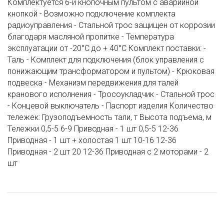
Комплектуется 6-и кнопочным пультом с аварийной
кнопкой - Возможно подключение комплекта
радиоуправления - Стальной трос защищен от коррозии
благодаря масляной пропитке - Температура
эксплуатации от -20°C до + 40°C Комплект поставки: -
Таль - Комплект для подключения (блок управления с
понижающим трансформатором и пультом) - Крюковая
подвеска - Механизм передвижения для талей
кранового исполнения - Тросоукладчик - Стальной трос
- Концевой выключатель - Паспорт изделия Количество
тележек: Грузоподъемность тали, т Высота подъема, м
Тележки 0,5-5 6-9 Приводная - 1 шт 0,5-5 12-36
Приводная - 1 шт + холостая 1 шт 10-16 12-36
Приводная - 2 шт 20 12-36 Приводная с 2 моторами - 2
шт