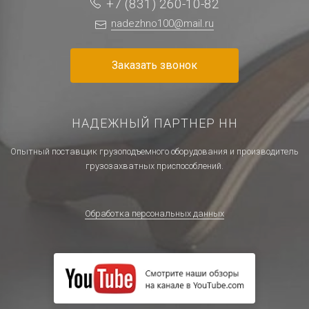
+7 (831) 260-10-82
nadezhno100@mail.ru
Заказать звонок
НАДЕЖНЫЙ ПАРТНЕР НН
Опытный поставщик грузоподъемного оборудования и производитель
грузозахватных приспособлений.
Обработка персональных данных