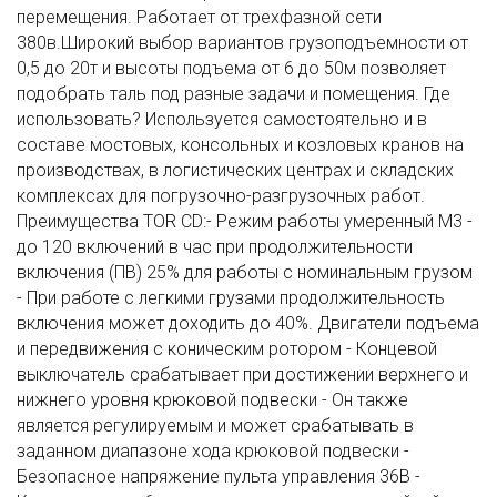
перемещения. Работает от трехфазной сети
380в.Широкий выбор вариантов грузоподъемности от
0,5 до 20т и высоты подъема от 6 до 50м позволяет
подобрать таль под разные задачи и помещения. Где
использовать? Используется самостоятельно и в
составе мостовых, консольных и козловых кранов на
производствах, в логистических центрах и складских
комплексах для погрузочно-разгрузочных работ.
Преимущества TOR CD:- Режим работы умеренный М3 -
до 120 включений в час при продолжительности
включения (ПВ) 25% для работы с номинальным грузом
- При работе с легкими грузами продолжительность
включения может доходить до 40%. Двигатели подъема
и передвижения с коническим ротором - Концевой
выключатель срабатывает при достижении верхнего и
нижнего уровня крюковой подвески - Он также
является регулируемым и может срабатывать в
заданном диапазоне хода крюковой подвески -
Безопасное напряжение пульта управления 36В -