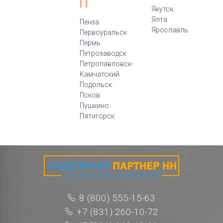
П
Якутск
Ялта
Пенза
Ярославль
Первоуральск
Пермь
Петрозаводск
Петропавловск-
Камчатский
Подольск
Псков
Пушкино
Пятигорск
8 (800) 555-15-63
+7 (831) 260-10-72