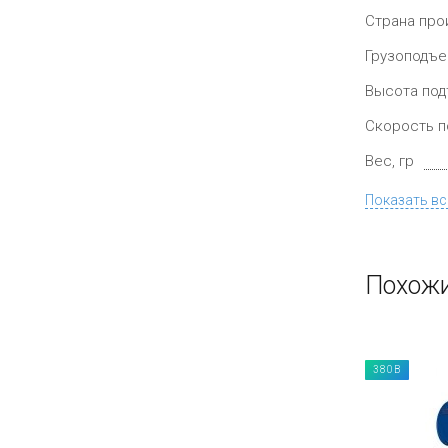
Страна про
Грузоподъе
Высота под
Скорость п
Вес, гр
Показать вс
Похожи
380В