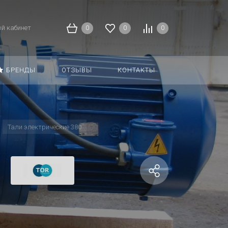
й кабинет
0
0
0
БРЕНДЫ
ОТЗЫВЫ
КОНТАКТЫ
Тали электрические 380