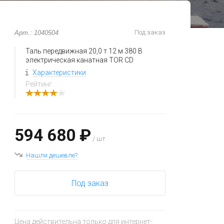
Под заказ
Арт.: 1040504
Таль передвижная 20,0 т 12 м 380 В
электрическая канатная TOR CD
Характеристики
Рейтинг
594 680 ₽
/ шт
Нашли дешевле?
Под заказ
Цена действительна только для интернет-