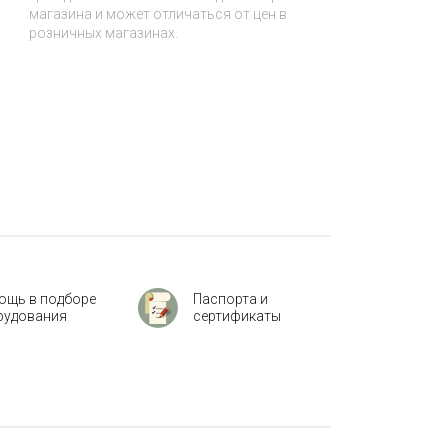
магазина и может отличаться от цен в
розничных магазинах.
ощь в подборе
Паспорта и
рудования
сертификаты