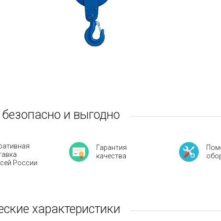
 безопасно и выгодно
ративная
Гарантия
Пом
тавка
качества
обо
всей России
еские характеристики