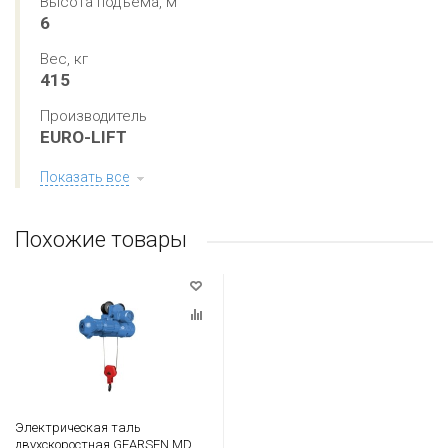
Высота подъема, м
6
Вес, кг
415
Производитель
EURO-LIFT
Показать все
Похожие товары
Электрическая таль
двухскоростная GEARSEN MD