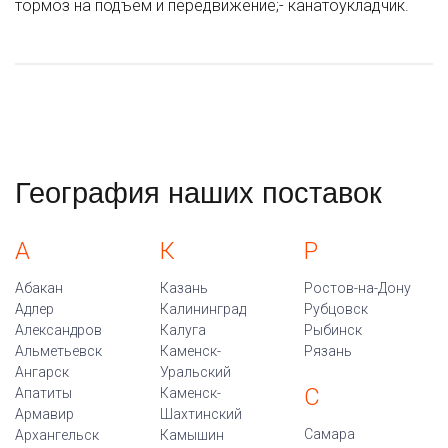
тормоз на подъем и передвижение;- канатоукладчик.
География наших поставок
А
К
Р
Абакан
Казань
Ростов-на-Дону
Адлер
Калининград
Рубцовск
Александров
Калуга
Рыбинск
Альметьевск
Каменск-
Рязань
Ангарск
Уральский
С
Апатиты
Каменск-
Армавир
Шахтинский
Самара
Архангельск
Камышин