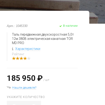
В наличии
Арт.: 1045330
Таль передвижная двухскоростная 5,0т
12м 380В электрическая канатная TOR
MD PRO
Характеристики
Рейтинг
185 950 ₽
/ шт
Нашли дешевле?
УКАЖИТЕ КОЛИЧЕСТВО