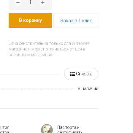
+
−
В корзину
Заказ в 1 клик
Цена действительна только для интернет-
магазина и может отличаться от цен в
розничных магазинах.
Список
В наличии
антия
Паспорта и
ества
сертификаты