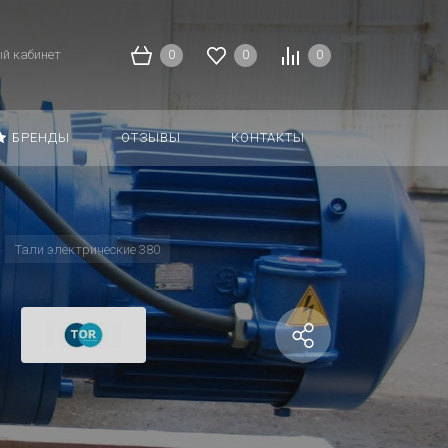
й кабинет
0
0
0
БРЕНДЫ
ОТЗЫВЫ
КОНТАКТЫ
Тали электрические 380