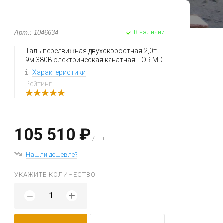
В наличии
Арт.: 1046634
Таль передвижная двухскоростная 2,0т
9м 380В электрическая канатная TOR MD
Характеристики
Рейтинг
105 510 ₽
/ шт
Нашли дешевле?
УКАЖИТЕ КОЛИЧЕСТВО
+
−