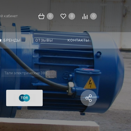
й кабинет
0
0
0
БРЕНДЫ
ОТЗЫВЫ
КОНТАКТЫ
Тали электрические 380