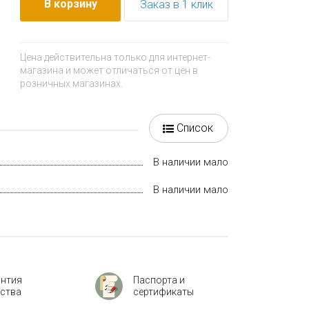
В корзину
Заказ в 1 клик
Цена действительна только для интернет-
магазина и может отличаться от цен в
розничных магазинах.
Список
В наличии мало
В наличии мало
антия
Паспорта и
ества
сертификаты