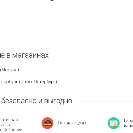
е в магазинах
(Москва)
етербург (Санкт-Петербург)
 безопасно и выгодно
ративная
Гар
Оптовые цены
тавка
кач
всей России