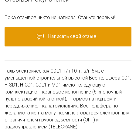
Пока отзывов никто не написал. Станьте первым!
Написать свой отзыв
Таль электрическая CDL1; г/п 10тн, в/п 6м., с
уменьшенной строительной высотой Все тельфера CD1,
H-SD1, H-CD1, CDL1 и MD1 имеют следующую
комплектацию: - крановое исполнение (6 кнопочный
пульт с аварийной кнопкой); - тормоз на подъем и
передвижение; - канатоукладчик. Все тельфера по
желанию клиента могут комплектоваться электронным
ограничителем грузоподъемности (ОГП) и
радиоуправлением (TELECRANE)!