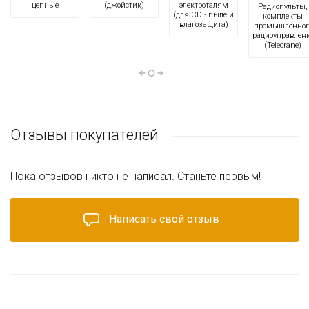
цепные
(джойстик)
электроталям
Радиопульты,
(для CD - пыле и
комплекты
влагозащита)
промышленног
радиоуправлен
(Telecrane)
Отзывы покупателей
Пока отзывов никто не написал. Станьте первым!
Написать свой отзыв