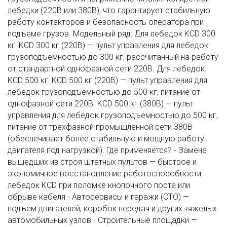
лебедки (220В или 380В), что гарантирует стабильную
работу контакторов и безопасность оператора при
подъеме грузов. Модельный ряд: Для лебедок KCD 300
кг: KCD 300 кг (220В) — пульт управления для лебедок
грузоподъемностью до 300 кг, рассчитанный на работу
от стандартной однофазной сети 220В. Для лебедок
KCD 500 кг: KCD 500 кг (220В) — пульт управления для
лебедок грузоподъемностью до 500 кг, питание от
однофазной сети 220В. KCD 500 кг (380В) — пульт
управления для лебедок грузоподъемностью до 500 кг,
питание от трехфазной промышленной сети 380В
(обеспечивает более стабильную и мощную работу
двигателя под нагрузкой). Где применяется? - Замена
вышедших из строя штатных пультов — быстрое и
экономичное восстановление работоспособности
лебедок KCD при поломке кнопочного поста или
обрыве кабеля - Автосервисы и гаражи (СТО) —
подъем двигателей, коробок передач и других тяжелых
автомобильных узлов - Строительные площадки —