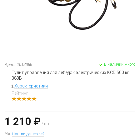
В наличии много
Арт.: 1012868
Пульт управления для лебедок электрических KCD 500 кг
380В
Характеристики
Рейтинг
1 210 ₽
/ шт
Нашли дешевле?