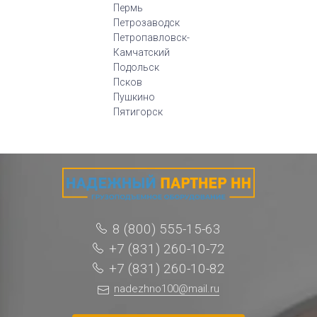
Пермь
Петрозаводск
Петропавловск-
Камчатский
Подольск
Псков
Пушкино
Пятигорск
8 (800) 555-15-63
+7 (831) 260-10-72
+7 (831) 260-10-82
nadezhno100@mail.ru