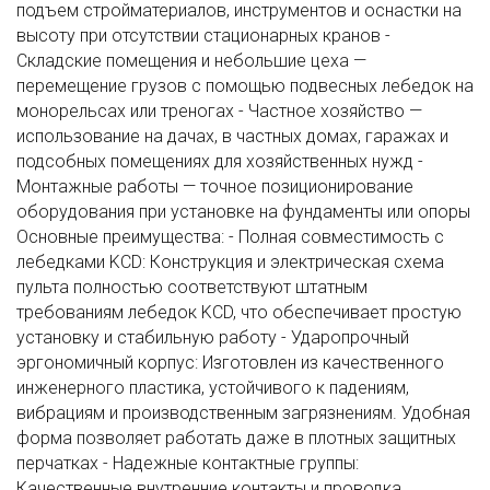
подъем стройматериалов, инструментов и оснастки на
высоту при отсутствии стационарных кранов -
Складские помещения и небольшие цеха —
перемещение грузов с помощью подвесных лебедок на
монорельсах или треногах - Частное хозяйство —
использование на дачах, в частных домах, гаражах и
подсобных помещениях для хозяйственных нужд -
Монтажные работы — точное позиционирование
оборудования при установке на фундаменты или опоры
Основные преимущества: - Полная совместимость с
лебедками KCD: Конструкция и электрическая схема
пульта полностью соответствуют штатным
требованиям лебедок KCD, что обеспечивает простую
установку и стабильную работу - Ударопрочный
эргономичный корпус: Изготовлен из качественного
инженерного пластика, устойчивого к падениям,
вибрациям и производственным загрязнениям. Удобная
форма позволяет работать даже в плотных защитных
перчатках - Надежные контактные группы:
Качественные внутренние контакты и проводка