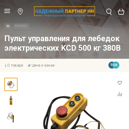
Каталог
Пульт управления для лебедок
электрических KCD 500 кг 380В
О товаре
Цена и заказ