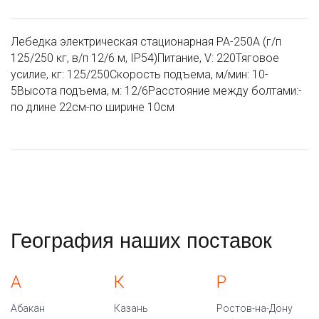
Лебедка электрическая стационарная РА-250А (г/п
125/250 кг, в/п 12/6 м, IP54)Питание, V: 220Тяговое
усилие, кг: 125/250Скорость подъема, м/мин: 10-
5Высота подъема, м: 12/6Расстояние между болтами:-
по длине 22см-по ширине 10см
География наших поставок
А
К
Р
Абакан
Казань
Ростов-на-Дону