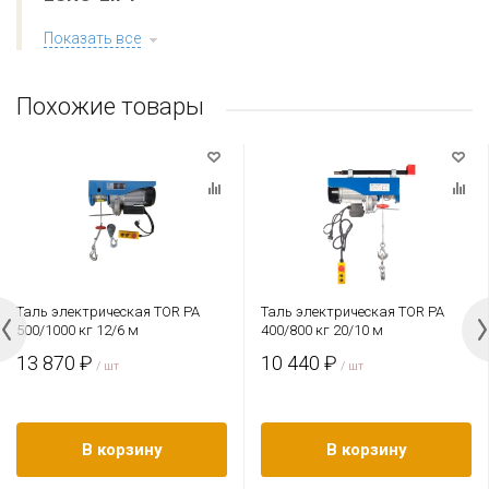
Показать все
Похожие товары
Таль электрическая TOR PA
Таль электрическая TOR PA
500/1000 кг 12/6 м
400/800 кг 20/10 м
13 870 ₽
10 440 ₽
/ шт
/ шт
В корзину
В корзину