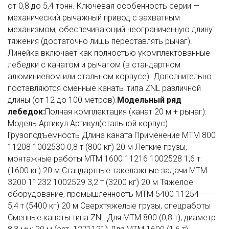
от 0,8 до 5,4 тонн. Ключевая особенность серии —
механический рычажный привод с захватным
механизмом, обеспечивающий неограниченную длину
тяжения (достаточно лишь переставлять рычаг).
Линейка включает как полностью укомплектованные
лебедки с канатом и рычагом (в стандартном
алюминиевом или стальном корпусе). Дополнительно
поставляются сменные канаты типа ZNL различной
длины (от 12 до 100 метров).
Модельный ряд
лебедок:
Полная комплектация (канат 20 м + рычаг):
Модель Артикул Артикул(стальной корпус)
Грузоподъемность Длина каната Применение МТМ 800
11208 1002530 0,8 т (800 кг) 20 м Легкие грузы,
монтажные работы МТМ 1600 11216 1002528 1,6 т
(1600 кг) 20 м Стандартные такелажные задачи МТМ
3200 11232 1002529 3,2 т (3200 кг) 20 м Тяжелое
оборудование, промышленность МТМ 5400 11254 -----
5,4 т (5400 кг) 20 м Сверхтяжелые грузы, спецработы
Сменные канаты типа ZNL:Для МТМ 800 (0,8 т), диаметр