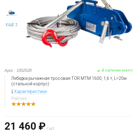
ЕЩЁ 2
В наличии много
Арт.: 1002528
Лебедка рычажная тросовая TOR МТМ 1600, 1,6 т, L=20м
(стальной корпус)
Характеристики
Рейтинг
21 460 ₽
/ шт