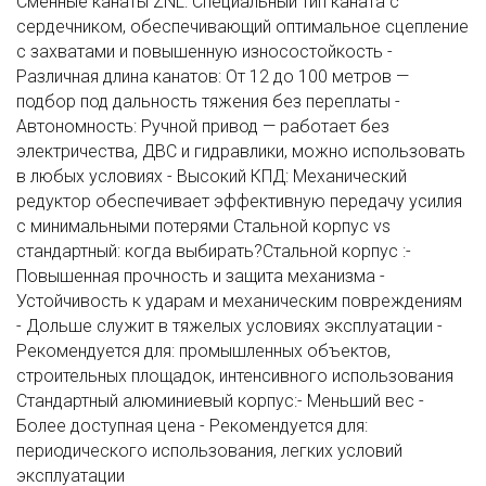
Сменные канаты ZNL: Специальный тип каната с
сердечником, обеспечивающий оптимальное сцепление
с захватами и повышенную износостойкость -
Различная длина канатов: От 12 до 100 метров —
подбор под дальность тяжения без переплаты -
Автономность: Ручной привод — работает без
электричества, ДВС и гидравлики, можно использовать
в любых условиях - Высокий КПД: Механический
редуктор обеспечивает эффективную передачу усилия
с минимальными потерями Стальной корпус vs
стандартный: когда выбирать?Стальной корпус :-
Повышенная прочность и защита механизма -
Устойчивость к ударам и механическим повреждениям
- Дольше служит в тяжелых условиях эксплуатации -
Рекомендуется для: промышленных объектов,
строительных площадок, интенсивного использования
Стандартный алюминиевый корпус:- Меньший вес -
Более доступная цена - Рекомендуется для:
периодического использования, легких условий
эксплуатации