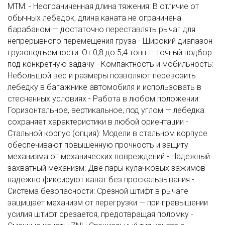
МТМ: - Неограниченная длина тяжения: В отличие от
обычных лебедок, длина каната не ограничена
барабаном — достаточно переставлять рычаг для
непрерывного перемещения груза - Широкий диапазон
грузоподъемности: От 0,8 до 5,4 тонн — точный подбор
под конкретную задачу - Компактность и мобильность:
Небольшой вес и размеры позволяют перевозить
лебедку в багажнике автомобиля и использовать в
стесненных условиях - Работа в любом положении:
Горизонтальное, вертикальное, под углом — лебедка
сохраняет характеристики в любой ориентации -
Стальной корпус (опция): Модели в стальном корпусе
обеспечивают повышенную прочность и защиту
механизма от механических повреждений - Надежный
захватный механизм: Две пары кулачковых зажимов
надежно фиксируют канат без проскальзывания -
Система безопасности: Срезной штифт в рычаге
защищает механизм от перегрузки — при превышении
усилия штифт срезается, предотвращая поломку -