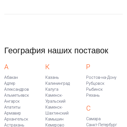
География наших поставок
А
К
Р
Абакан
Казань
Ростов-на-Дону
Адлер
Калининград
Рубцовск
Александров
Калуга
Рыбинск
Альметьевск
Каменск-
Рязань
Ангарск
Уральский
С
Апатиты
Каменск-
Армавир
Шахтинский
Самара
Архангельск
Камышин
Санкт-Петербург
Астрахань
Кемерово