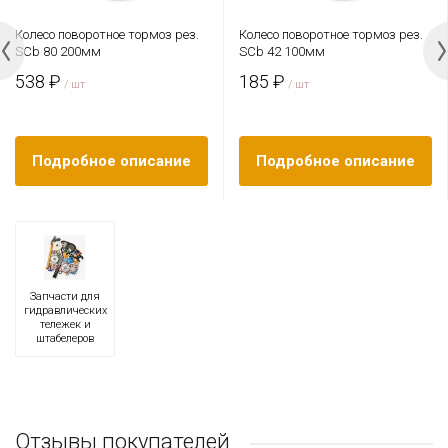
Колесо поворотное тормоз рез.
Колесо поворотное тормоз рез.
SCb 80 200мм
SCb 42 100мм
538 ₽
185 ₽
/ шт
/ шт
Подробное описание
Подробное описание
Запчасти для
гидравлических
тележек и
штабелеров
Отзывы покупателей