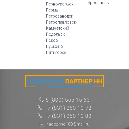
Ярославль
Первоуральск
Пермь
Петрозаводск
Петропавловск-
Камчатский
Подольск
Псков
Пушкино
Пятигорск
8 (800) 555-15-63
+7 (831) 260-10-72
+7 (831) 260-10-82
nadezhno100@mail.ru