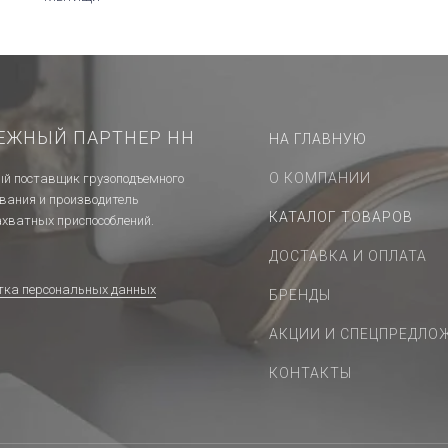
ЕЖНЫЙ ПАРТНЕР НН
НА ГЛАВНУЮ
О КОМПАНИИ
й поставщик грузоподъемного
ования и производитель
КАТАЛОГ ТОВАРОВ
ахватных приспособлений.
ДОСТАВКА И ОПЛАТА
тка персональных данных
БРЕНДЫ
АКЦИИ И СПЕЦПРЕДЛО
КОНТАКТЫ