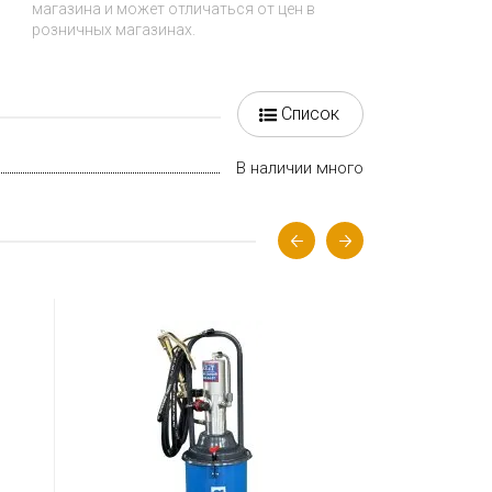
магазина и может отличаться от цен в
розничных магазинах.
Список
В наличии много