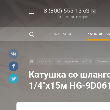
8 (800) 555-15-63
Например,
Нижний Новгород
Строп
Найти
везде
О КОМПАНИИ
КАТАЛОГ ТО
Каталог
Оборудование для СТО
Замена 
Катушка со шланго
1/4"х15м HG-9D06