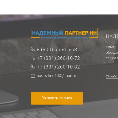
НАД
Опытны
8 (800) 555-15-63
оборуд
+7 (831) 260-10-72
грузоз
+7 (831) 260-10-82
nadezhno100@mail.ru
Обрабо
Заказать звонок