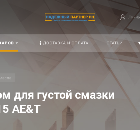
Личны
ВАРОВ
ДОСТАВКА И ОПЛАТА
СТАТЬИ
масла
м для густой смазки
15 AE&T