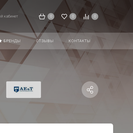
й кабинет
0
0
0
БРЕНДЫ
ОТЗЫВЫ
КОНТАКТЫ