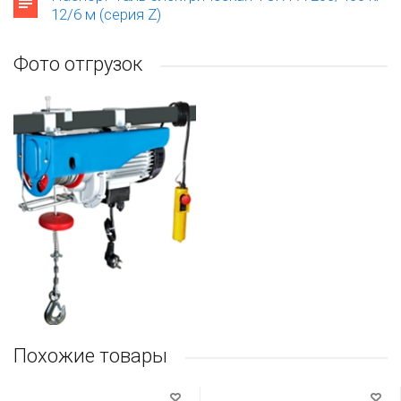
12/6 м (серия Z)
Фото отгрузок
Похожие товары