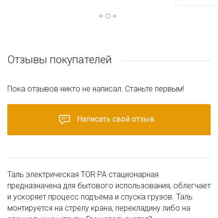
Отзывы покупателей
Пока отзывов никто не написал. Станьте первым!
Написать свой отзыв
Таль электрическая TOR PA стационарная
предназначена для бытового использования, облегчает
и ускоряет процесс подъема и спуска грузов. Таль
монтируется на стрелу крана, перекладину либо на