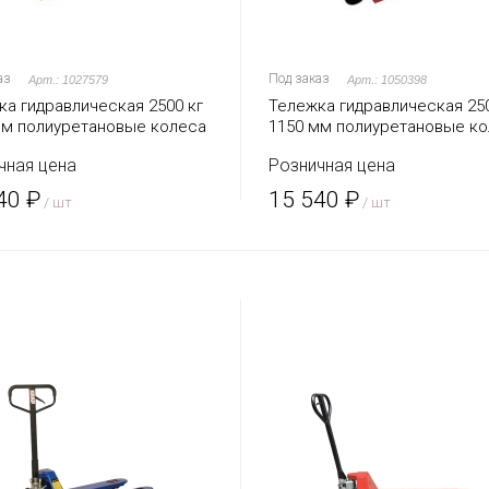
аз
Под заказ
Арт.: 1027579
Арт.: 1050398
ка гидравлическая 2500 кг
Тележка гидравлическая 250
мм полиуретановые колеса
1150 мм полиуретановые к
 (серия G)
TOR AC (серия DR)
чная цена
Розничная цена
40 ₽
15 540 ₽
/ шт
/ шт