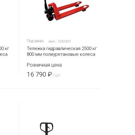
Под заказ
Арт.: 1050403
0 кг
Тележка гидравлическая 2500 кг
леса
800 мм полиуретановые колеса
TOR AC (серия DR)
Розничная цена
16 790 ₽
/ шт