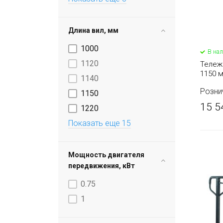
Длина вил, мм
1000
В на
1120
Тележ
1150 
1140
TOR AC
Розни
1150
15 5
1220
Показать еще 15
Мощность двигателя
передвижения, кВт
0.75
1