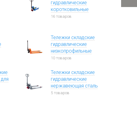
гидравлические
коротковильные
16 товаров
Тележки складские
е
гидравлические
низкопрофильные
10 товаров
кие
Тележки складские
 для
гидравлические
нержавеющая сталь
5 товаров