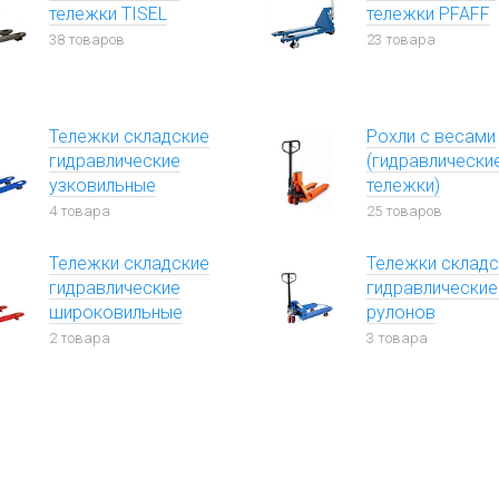
тележки TISEL
тележки PFAFF
38 товаров
23 товара
Тележки складские
Рохли с весами
гидравлические
(гидравлически
узковильные
тележки)
4 товара
25 товаров
Тележки складские
Тележки складс
гидравлические
гидравлические
широковильные
рулонов
2 товара
3 товара