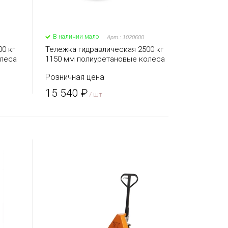
В наличии мало
Арт.: 1020600
0 кг
Тележка гидравлическая 2500 кг
олеса
1150 мм полиуретановые колеса
TOR AC (серия J)
Розничная цена
15 540 ₽
/ шт