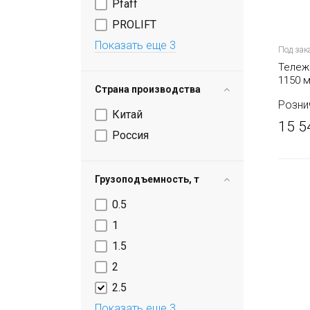
Pfaff
PROLIFT
Показать еще 3
Под зак
Тележ
1150 
Страна производства
TOR AC
Розни
Китай
15 5
Россия
Грузоподъемность, т
0.5
1
1.5
2
2.5
Показать еще 3