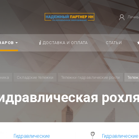
Личны
ВАРОВ
ДОСТАВКА И ОПЛАТА
СТАТЬИ
хника
Складские тележки
Тележки гидравлические рохли
Тележ
идравлическая рохля
Гидравлические
Гидравлические