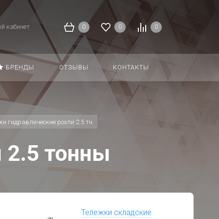
й кабинет
0
0
0
БРЕНДЫ
ОТЗЫВЫ
КОНТАКТЫ
ки гидравлические рохли 2.5 тн
 2.5 тонны
Тележки складские