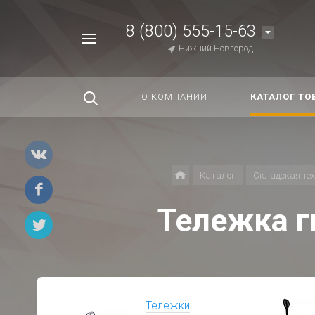
8 (800) 555-15-63
Например,
Нижний Новгород
Строп
Найти
везде
О КОМПАНИИ
КАТАЛОГ ТО
Каталог
Складская те
Тележка г
Тележки