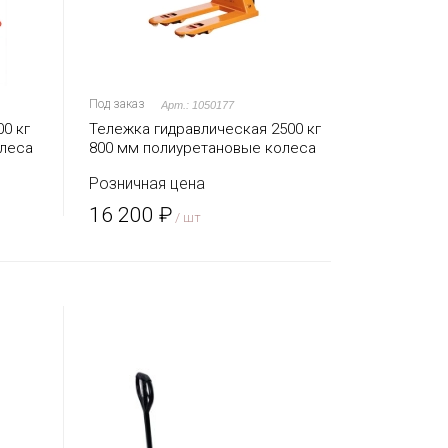
Под заказ
Арт.: 1050177
0 кг
Тележка гидравлическая 2500 кг
олеса
800 мм полиуретановые колеса
TOR AC (серия G)
Розничная цена
16 200 ₽
/ шт